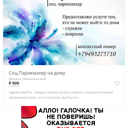
Соц.Парикмахер на дому
Донецк, Калининский
₽ 800
здравствуйте . предоставляю услугу людям с ограниченными
возможностями . кто не может выйти из...