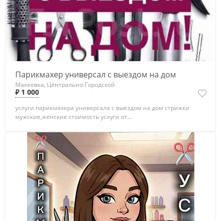
Парикмахер универсал с выездом на дом
Макеевка, Центрально-Городской
₽ 1 000
услуги парикмахера универсала с выездом на дом стрижки
мужские,женские стоимость услуги от...