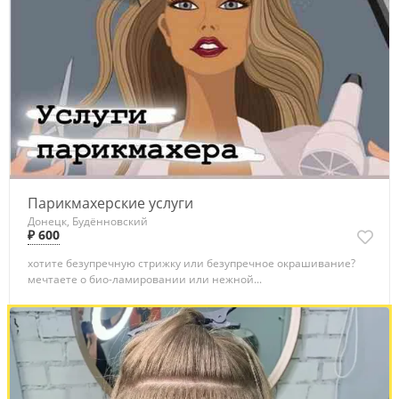
Парикмахерские услуги
Донецк, Будённовский
₽ 600
хотите безупречную стрижку или безупречное окрашивание?
мечтаете о био-ламировании или нежной...