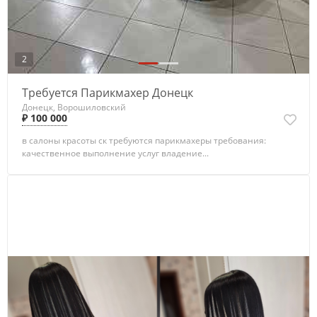
2
Требуется Парикмахер Донецк
Донецк, Ворошиловский
₽ 100 000
в салоны красоты ск требуются парикмахеры требования:
качественное выполнение услуг владение...