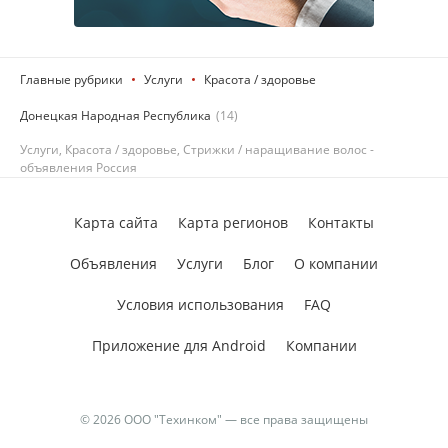
Главные рубрики
Услуги
Красота / здоровье
Донецкая Народная Республика
(14)
Услуги, Красота / здоровье, Стрижки / наращивание волос -
объявления Россия
Карта сайта
Карта регионов
Контакты
Объявления
Услуги
Блог
О компании
Условия использования
FAQ
Приложение для Android
Компании
© 2026 ООО "Техинком" — все права защищены