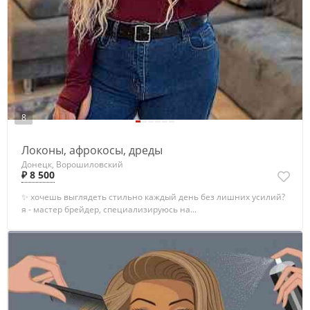
8
Локоны, афрокосы, дреды
Донецк, Ворошиловский
₽ 8 500
✨ хочешь выглядеть стильно каждый день без лишних усилий?
я - мастер брейдер, специализируюсь на...