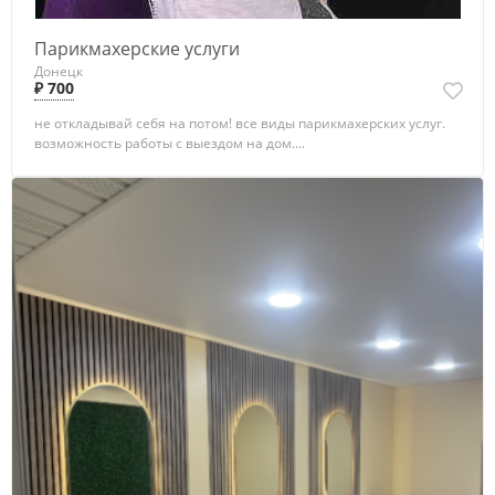
Парикмахерские услуги
Донецк
₽ 700
не откладывай себя на потом! все виды парикмахерских услуг.
возможность работы с выездом на дом....