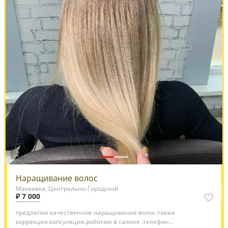
2
Наращивание волос
Макеевка, Центрально-Городской
₽ 7 000
предлагаю качественное наращивание волос.также
коррекция.капсуляция.работаю в салоне .телефон...