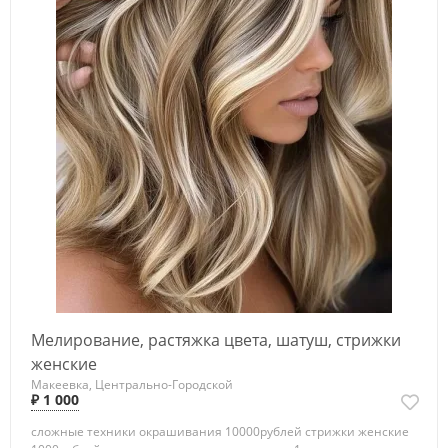
Мелирование, растяжка цвета, шатуш, стрижки
женские
Макеевка, Центрально-Городской
₽ 1 000
сложные техники окрашивания 10000рублей стрижки женские