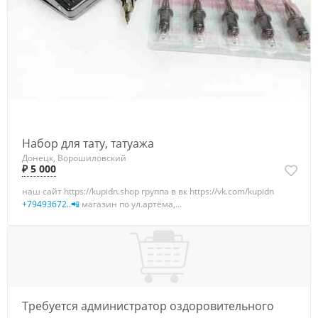
Набор для тату, татуажа
Донецк, Ворошиловский
₽ 5 000
наш сайт https://kupidn.shop группа в вк https://vk.com/kupidn
+79493672..📲
магазин по ул.артёма,...
Требуется администратор оздоровительного