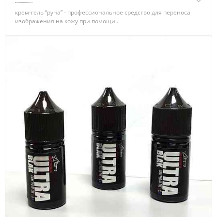
крем-гель “руна” - профессиональное средство для переноса
изображения на кожу при помощи...