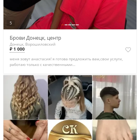
5
Брови Донецк, центр
Донецк, Ворошиловский
₽ 1 000
меня зовут анастасия! я готова предложить вам,свои услуги,
работаю только с качественными...