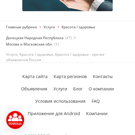
Главные рубрики
Услуги
Красота / здоровье
Донецкая Народная Республика
(47)
Москва и Московская обл.
(1)
Услуги, Красота / здоровье, Красота / здоровье - прочее -
объявления Россия
Карта сайта
Карта регионов
Контакты
Объявления
Услуги
Блог
О компании
Условия использования
FAQ
Приложение для Android
Компании