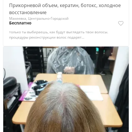
Прикорневой объем, кератин, ботокс, холодное
восстановление
Макеевка, Центрально-Городской
Бесплатно
только ты выбираешь, как будут выглядеть твои волосы.
процедуры реконструкции волос подарят...