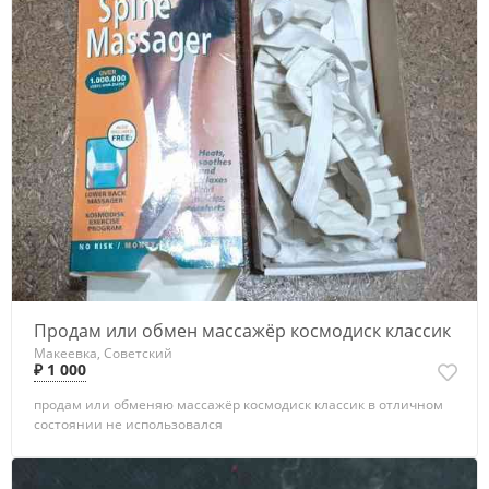
Продам или обмен массажёр космодиск классик
Макеевка, Советский
₽ 1 000
продам или обменяю массажёр космодиск классик в отличном
состоянии не использовался