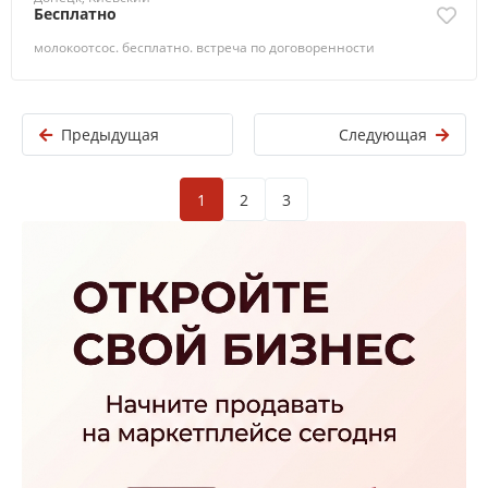
Бесплатно
молокоотсос. бесплатно. встреча по договоренности
Предыдущая
Следующая
1
2
3