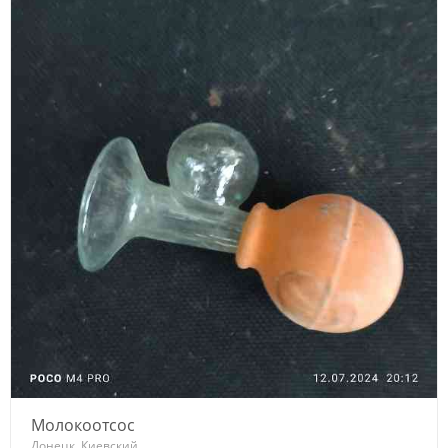
Молокоотсос
Донецк, Киевский