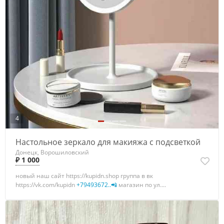
4
Настольное зеркало для макияжа с подсветкой
Донецк, Ворошиловский
₽ 1 000
новый наш сайт https://kupidn.shop группа в вк
https://vk.com/kupidn
+79493672..📲
магазин по ул....