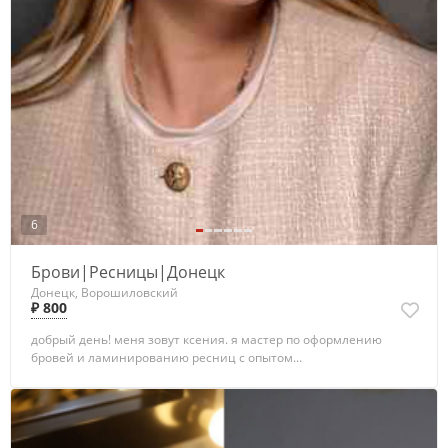
6
Брови|Ресницы|Донецк
Донецк, Ворошиловский
₽ 800
добрый день! меня зовут ксения. я мастер по оформлению
бровей и ламинированию ресниц с опытом...