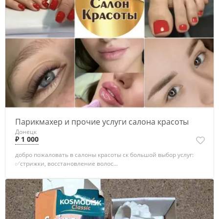
Парикмахер и прочие услуги салона красоты
Донецк
₽ 1 000
добро пожаловать в салоны красоты ск большой выбор услуг:
✅стрижки, восстановление волос...