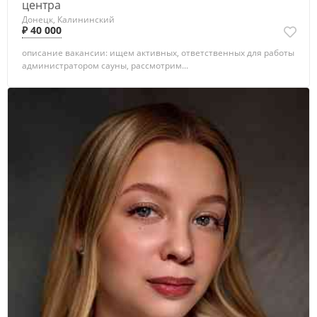
центра
Донецк, Калининский
₽ 40 000
описание вакансии: ищем активных, ответственных для работы
администратором сауны, рассмотрим...