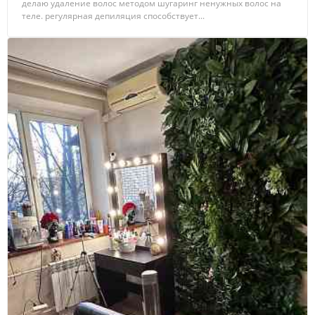
делаю удаление волос методом шугаринг ненужных волос на
теле. регулярная депиляция способствует...