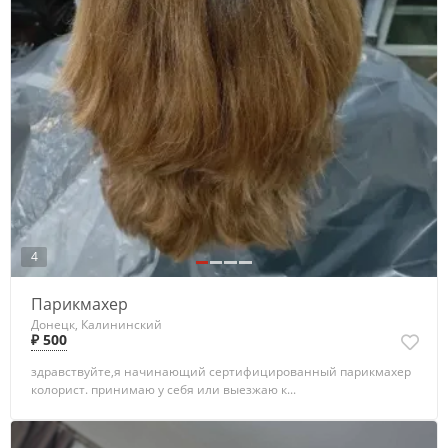
4
Парикмахер
Донецк, Калининский
₽ 500
здравствуйте,я начинающий сертифицированный парикмахер
колорист. принимаю у себя или выезжаю к...