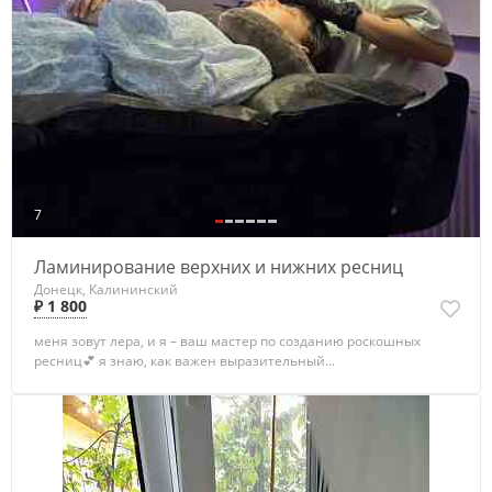
7
Ламинирование верхних и нижних ресниц
Донецк, Калининский
₽ 1 800
меня зовут лера, и я – ваш мастер по созданию роскошных
ресниц💕 я знаю, как важен выразительный...