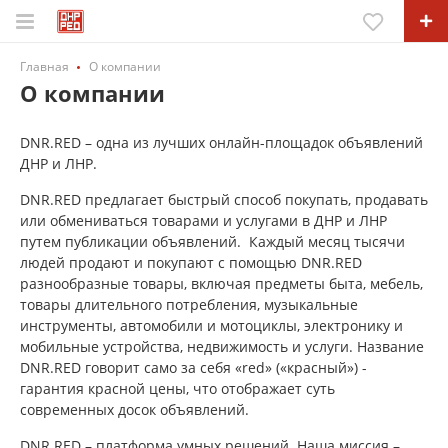
Главная
О компании
О компании
DNR.RED – одна из лучших онлайн-площадок объявлений
ДНР и ЛНР.
DNR.RED предлагает быстрый способ покупать, продавать
или обмениваться товарами и услугами в ДНР и ЛНР
путем публикации объявлений. Каждый месяц тысячи
людей продают и покупают с помощью DNR.RED
разнообразные товары, включая предметы быта, мебель,
товары длительного потребления, музыкальные
инструменты, автомобили и мотоциклы, электронику и
мобильные устройства, недвижимость и услуги. Название
DNR.RED говорит само за себя «red» («красный») -
гарантия красной цены, что отображает суть
современных досок объявлений.
DNR.RED – платформа умных решений. Наша миссия –