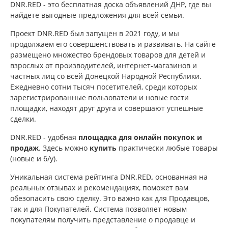
DNR.RED - это бесплатная доска объявлений ДНР, где вы
найдете выгодные предложения для всей семьи.
Проект DNR.RED был запущен в 2021 году, и мы
продолжаем его совершенствовать и развивать. На сайте
размещено множество
брендовых товаров для детей и
взрослых от производителей, интернет-магазинов и
частных лиц со всей Донецкой Народной Республики.
Ежедневно сотни тысяч посетителей, среди которых
зарегистрированные пользователи и новые гости
площадки, находят друг друга и совершают успешные
сделки.
DNR.RED - удобная
площадка
для онлайн покупок и
продаж
. Здесь можно
купить
практически любые товары
(новые и б/у).
Уникальная система рейтинга DNR.RED
,
основанная на
реальных отзывах
и рекомендациях, поможет вам
обезопасить свою сделку. Это важно как для Продавцов,
так и для Покупателей. Система позволяет новым
покупателям получить представление о продавце и