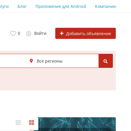
луги
Блог
Приложение для Android
Компании
0
Войти
Добавить объявление