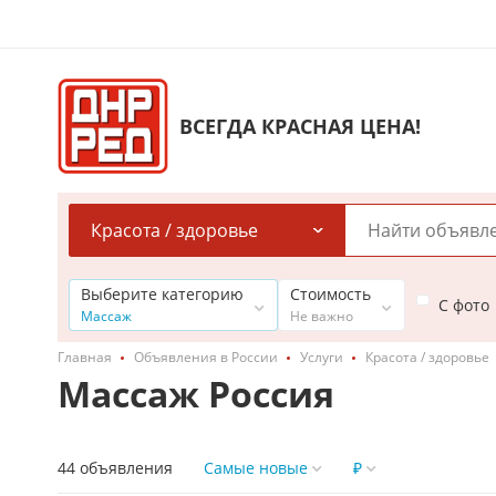
ВСЕГДА КРАСНАЯ ЦЕНА!
Красота / здоровье
Выберите категорию
Стоимость
С фото
Массаж
Не важно
Главная
Объявления в России
Услуги
Красота / здоровье
Массаж Россия
44 объявления
Самые новые
₽