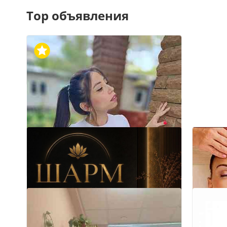
Top объявления
Обычные объявления