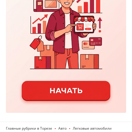
Главные рубрики в Торезе
Авто
Легковые автомобили