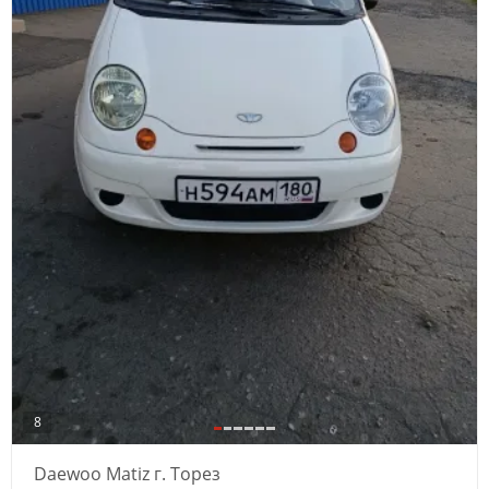
8
Daewoo Matiz г. Торез