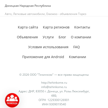
Донецкая Народная Республика
Авто, Легковые автомобили, Daewoo - объявления Торез
Карта сайта
Карта регионов
Контакты
Объявления
Услуги
Блог
О компании
Условия использования
FAQ
Приложение для Android
Компании
© 2026 ООО "Техинком" — все права защищены
http://tehinkome.ru
info@tehinkome.ru
Адрес: ДНР, 83050 г. Донецк, ул. Розы Люксембург,
48Б;
ОГРН 1229300126901
ИНН 9309019540