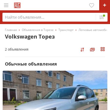
Главная
Объявления в Торезе
Транспорт
Легковые автомобил
Volkswagen Торез
2 объявления
Обычные объявления