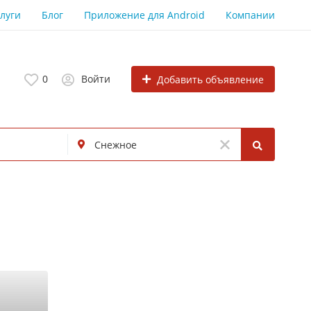
луги
Блог
Приложение для Android
Компании
0
Войти
Добавить объявление