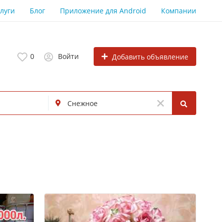
луги
Блог
Приложение для Android
Компании
0
Войти
Добавить объявление