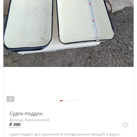
5
Судок-поддон
Донецк, Калининский
₽ 300
судок-поддон для хранения в холодильнике овощей и фрукт.