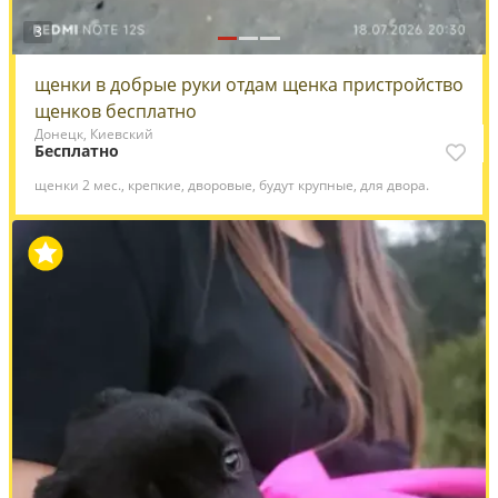
3
щенки в добрые руки отдам щенка пристройство
щенков бесплатно
Донецк, Киевский
Бесплатно
щенки 2 мес., крепкие, дворовые, будут крупные, для двора.