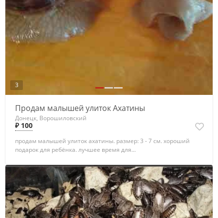
3
Продам малышей улиток Ахатины
Донецк, Ворошиловский
₽ 100
продам малышей улиток ахатины. размер: 3 - 7 см. хороший
подарок для ребёнка. лучшее время для...