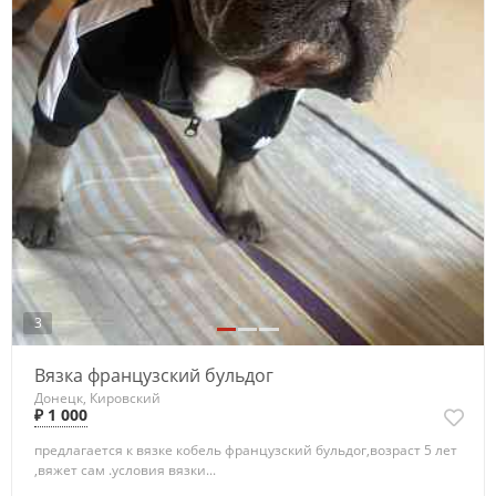
3
Вязка французский бульдог
Донецк, Кировский
₽ 1 000
предлагается к вязке кобель французский бульдог,возраст 5 лет
,вяжет сам .условия вязки...