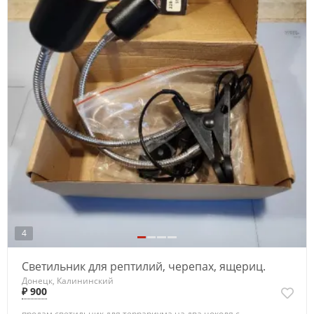
4
Светильник для рептилий, черепах, ящериц.
Донецк, Калининский
₽ 900
продам светильник для террариума на два цоколя с