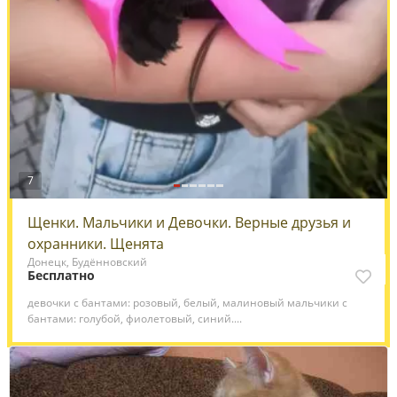
7
Щенки. Мальчики и Девочки. Верные друзья и
охранники. Щенята
Донецк, Будённовский
Бесплатно
девочки с бантами: розовый, белый, малиновый мальчики с
бантами: голубой, фиолетовый, синий....