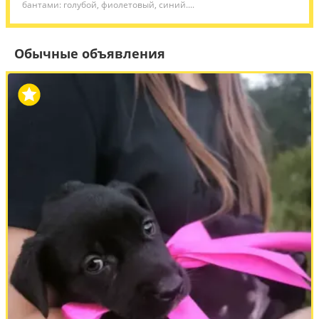
бантами: голубой, фиолетовый, синий....
Обычные объявления