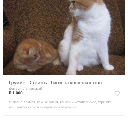
Груминг. Стрижка. Гигиена кошек и котов
Донецк, Ленинский
₽ 1 000
гигиена лохматых и не очень кошек и котов: вычес, стрижка
машинкой стригу аккуратно и бережно!...