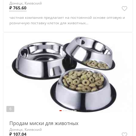
Донецк, Киевский
₽ 765.60
частная компания предлагает на постоянной основе оптовую и
розничную поставку клеток для животных...
6
Продам миски для животных
Донецк, Киевский
₽ 107.04