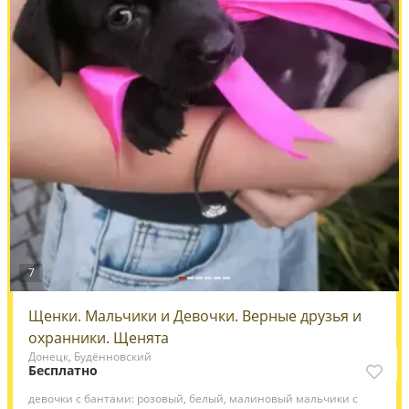
7
Щенки. Мальчики и Девочки. Верные друзья и
охранники. Щенята
Донецк, Будённовский
Бесплатно
девочки с бантами: розовый, белый, малиновый мальчики с