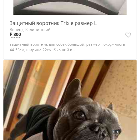
Защитный воротник Trixie размер L
Донецк, Калининский
₽ 800
защитный воротник для собак большой, размер l. окружность
44-53см, ширина 22см. бывший в...