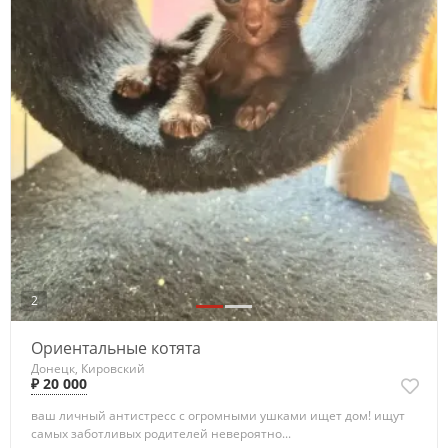
2
Ориентальные котята
Донецк, Кировский
₽ 20 000
ваш личный антистресс с огромными ушками ищет дом! ищут
самых заботливых родителей невероятно...