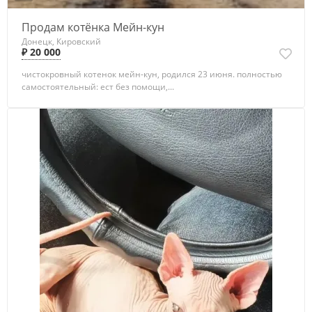
Продам котёнка Мейн-кун
Донецк, Кировский
₽ 20 000
чистокровный котенок мейн-кун, родился 23 июня. полностью
самостоятельный: ест без помощи,...