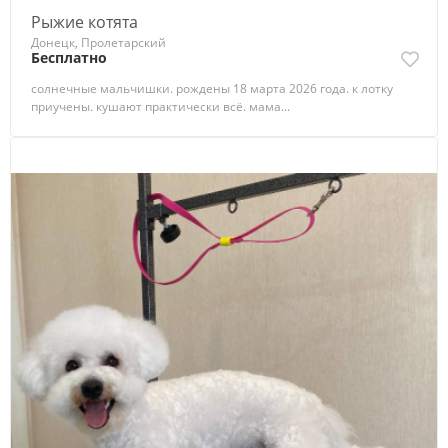
Рыжие котята
Донецк, Пролетарский
Бесплатно
солнечные мальчишки. рождены 18 марта 2026 года. к лотку
приучены. кушают практически всё. мама...