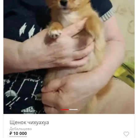
2
Щенок чихуахуа
Дебальцево
₽ 10 000