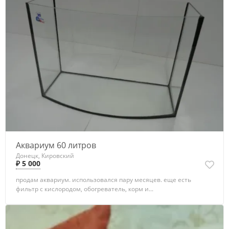
Аквариум 60 литров
Донецк, Кировский
₽ 5 000
продам аквариум. использовался пару месяцев. еще есть
фильтр с кислородом, обогреватель, корм и...