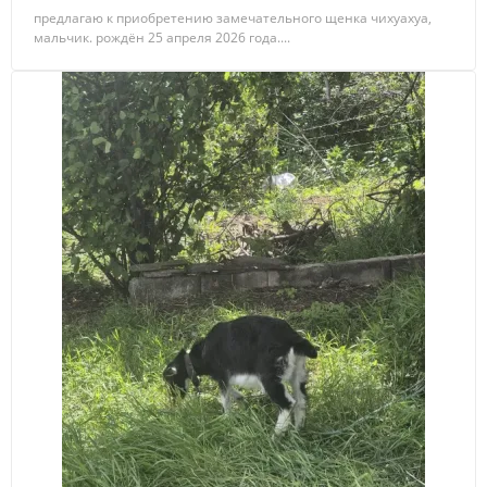
предлагаю к приобретению замечательного щенка чихуахуа,
мальчик. рождён 25 апреля 2026 года....