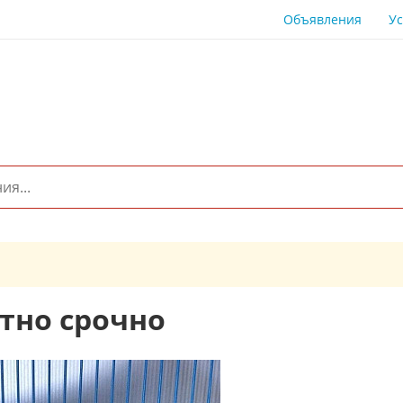
Объявления
Ус
тно срочно