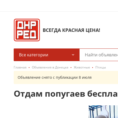
ВСЕГДА КРАСНАЯ ЦЕНА!
Все категории
Главная
Объявления в Донецке
Животные
Птицы
Объявление снято с публикации 8 июля
Отдам попугаев беспла