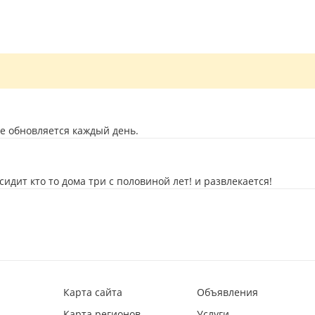
ие обновляется каждый день.
сидит кто то дома три с половиной лет! и развлекается!
Карта сайта
Объявления
Карта регионов
Услуги