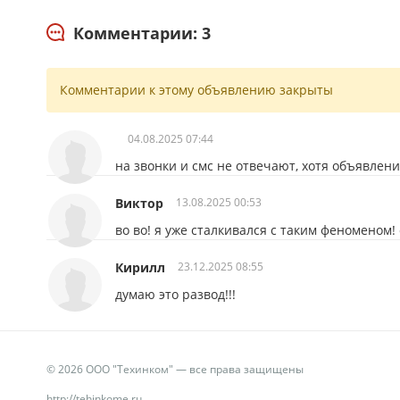
Комментарии: 3
Комментарии к этому объявлению закрыты
04.08.2025 07:44
на звонки и смс не отвечают, хотя объявлен
Виктор
13.08.2025 00:53
во во! я уже сталкивался с таким феноменом! 
Кирилл
23.12.2025 08:55
думаю это развод!!!
© 2026 ООО "Техинком" — все права защищены
http://tehinkome.ru