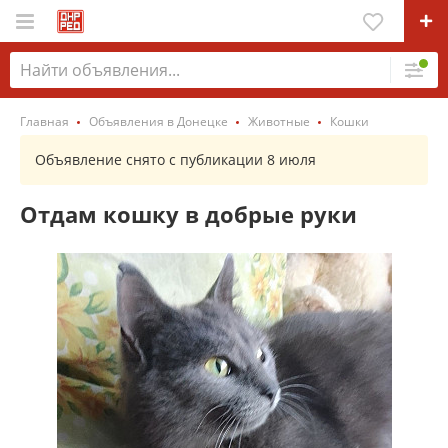
Главная
Объявления в Донецке
Животные
Кошки
Объявление снято с публикации 8 июля
Отдам кошку в добрые руки