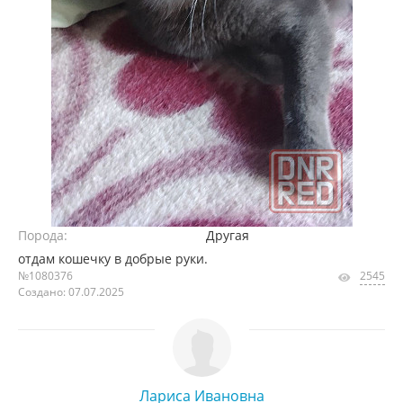
Порода:
Другая
отдам кошечку в добрые руки.
№1080376
2545
Создано: 07.07.2025
Лариса Ивановна