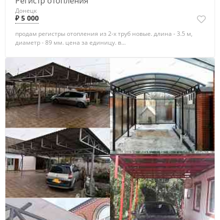
Регистр отопления
Донецк
₽ 5 000
продам регистры отопления из 2-х труб новые. длина - 3.5 м,
диаметр - 89 мм. цена за единицу. в...