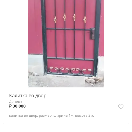
Калитка во двор
Донецк
₽ 30 000
калитка во двор. размер: ширина 1м, высота 2м.