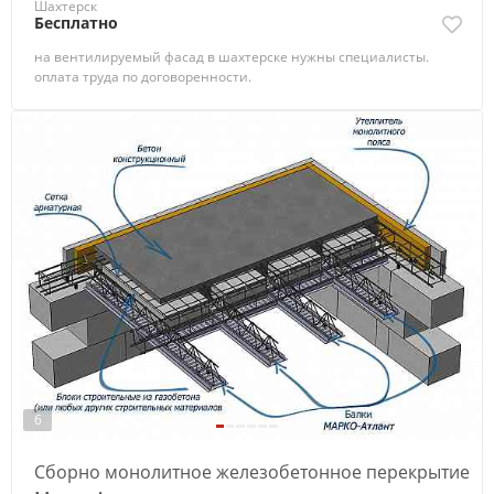
Шахтерск
Бесплатно
на вентилируемый фасад в шахтерске нужны специалисты.
оплата труда по договоренности.
6
Сборно монолитное железобетонное перекрытие