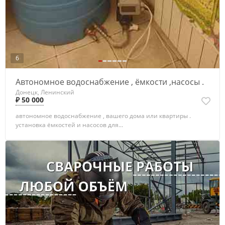
6
Автономное водоснабжение , ёмкости ,насосы .
Донецк, Ленинский
₽ 50 000
автономное водоснабжение , вашего дома или квартиры .
установка ёмкостей и насосов для...