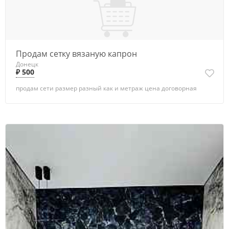
Продам сетку вязаную капрон
Донецк
₽ 500
продам сети размер разный как и метраж цена договорная