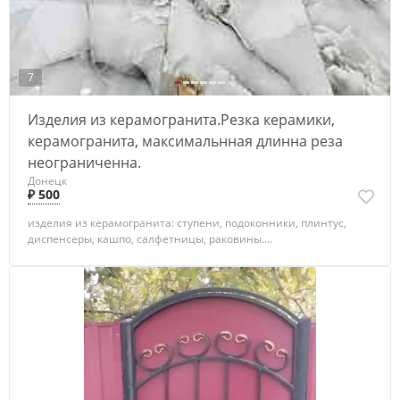
7
Изделия из керамогранита.Резка керамики,
керамогранита, максимальнная длинна реза
неограниченна.
Донецк
₽ 500
изделия из керамогранита: ступени, подоконники, плинтус,
диспенсеры, кашпо, салфетницы, раковины....