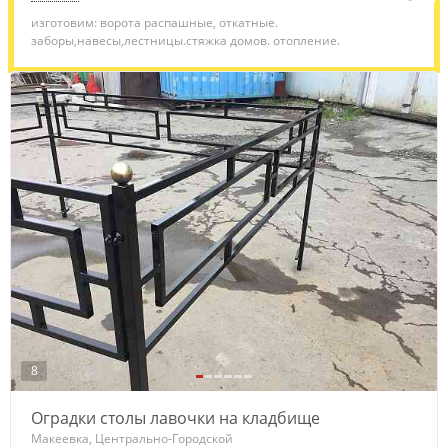
изготовим: ворота распашные, откатные.
заборы,навесы,лестницы.стяжка домов. отопление.
8
Оградки столы лавочки на кладбище
Макеевка, Центрально-Городской