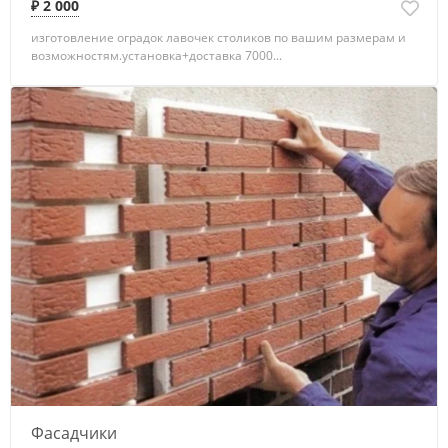
₽ 2 000
изготовление оградок лавочек столиков по вашим размерам и
возможностям.установка+доставка 7000...
Фасадчики