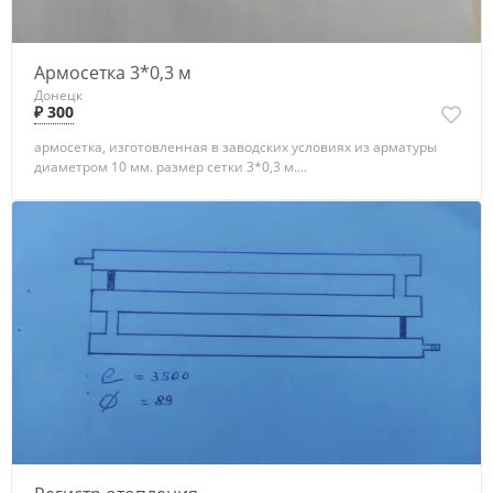
Армосетка 3*0,3 м
Донецк
₽ 300
армосетка, изготовленная в заводских условиях из арматуры
диаметром 10 мм. размер сетки 3*0,3 м....