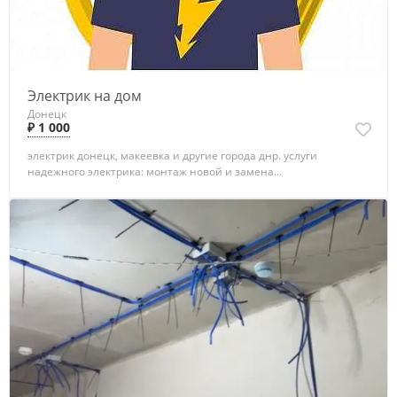
Электрик на дом
Донецк
₽ 1 000
электрик донецк, макеевка и другие города днр. услуги
надежного электрика: монтаж новой и замена...