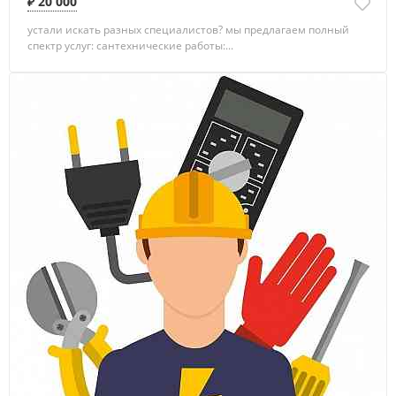
₽ 20 000
устали искать разных специалистов? мы предлагаем полный
спектр услуг: сантехнические работы:...