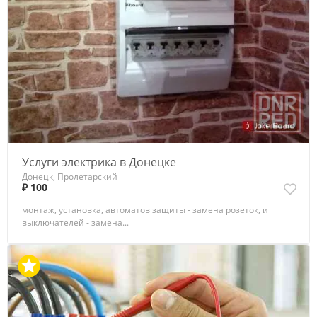
Услуги электрика в Донецке
Донецк, Пролетарский
₽ 100
монтаж, установка, автоматов защиты - замена розеток, и
выключателей - замена...