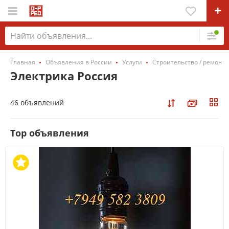
Главная
Объявления в России
Услуги
Строительство / ремонт /
Электрика Россия
46 объявлений
Top объявления