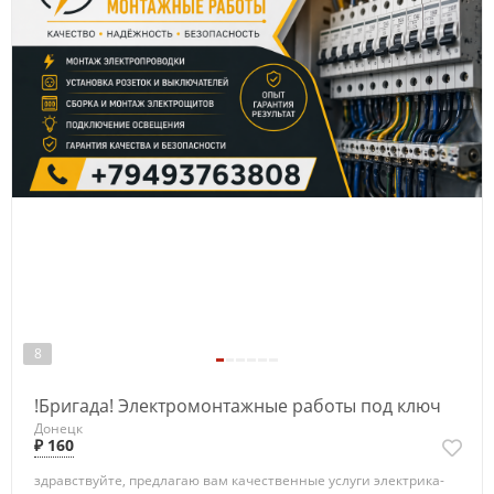
8
!Бригада! Электромонтажные работы под ключ
Донецк
₽ 160
здравствуйте, предлагаю вам качественные услуги электрика-