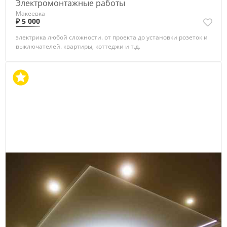
Электромонтажные работы
Макеевка
₽ 5 000
электрика любой сложности. от проекта до установки розеток и
выключателей. квартиры, коттеджи и т.д.