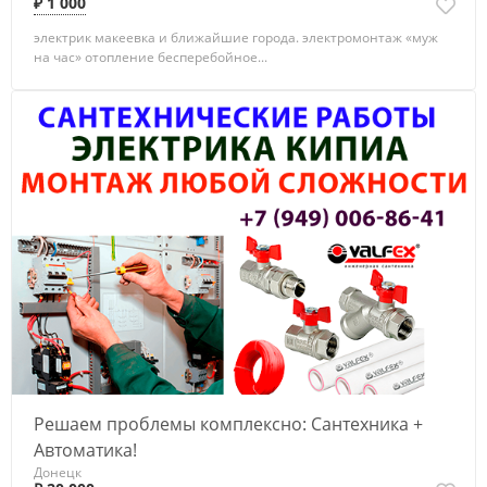
₽ 1 000
электрик макеевка и ближайшие города. электромонтаж «муж
на час» отопление бесперебойное...
Решаем проблемы комплексно: Сантехника +
Автоматика!
Донецк