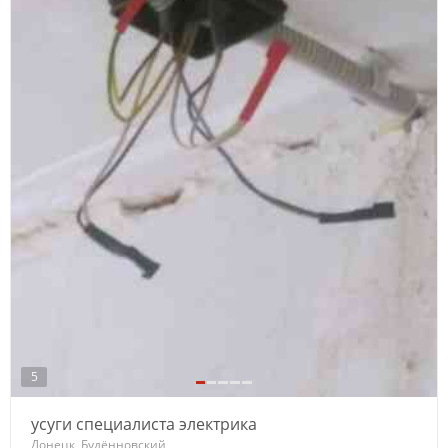
5
усуги специалиста электрика
Донецк, Будённовский