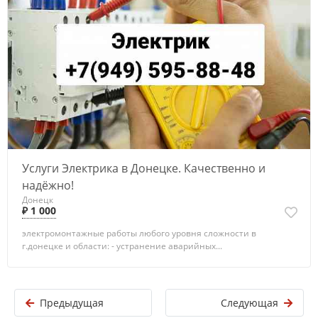
Услуги Электрика в Донецке. Качественно и
надёжно!
Донецк
₽ 1 000
электромонтажные работы любого уровня сложности в
г.донецке и области: - устранение аварийных...
Предыдущая
Следующая