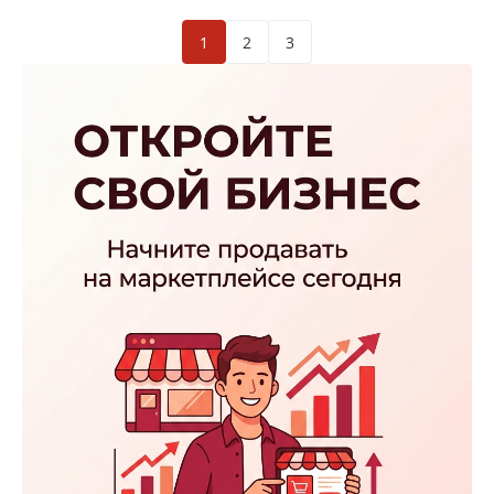
1
2
3