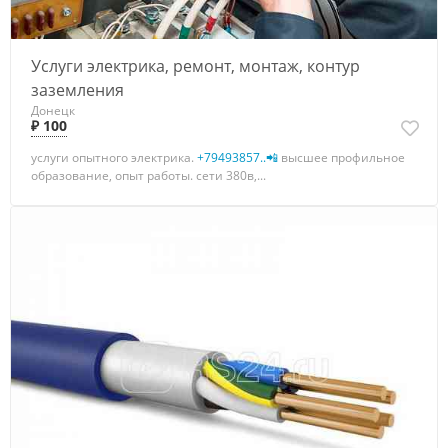
Услуги электрика, ремонт, монтаж, контур
заземления
Донецк
₽ 100
услуги опытного электрика.
+79493857..📲
высшее профильное
образование, опыт работы. сети 380в,...