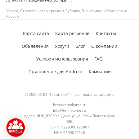
Луганская Народная Республика
(1)
Услуги, Строительство / ремонт / уборка, Электрика - объявления
Россия
Карта сайта
Карта регионов
Контакты
Объявления
Услуги
Блог
О компании
Условия использования
FAQ
Приложение для Android
Компании
© 2026 ООО "Техинком" — все права защищены
http://tehinkome.ru
info@tehinkome.ru
Адрес: ДНР, 83050 г. Донецк, ул. Розы Люксембург,
48Б;
ОГРН 1229300126901
ИНН 9309019540