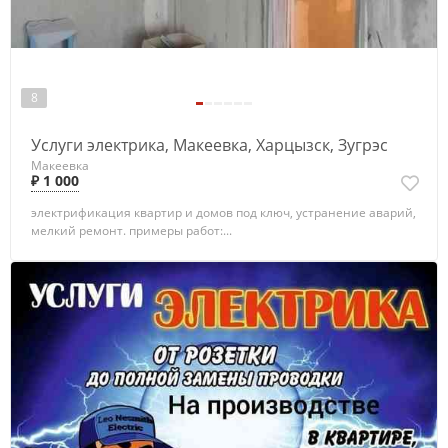
8
Услуги электрика, Макеевка, Харцызск, Зугрэс
Макеевка
₽ 1 000
электрификация квартир и домов под ключ, устранение аварий,
мелкий ремонт. примеры работ:...