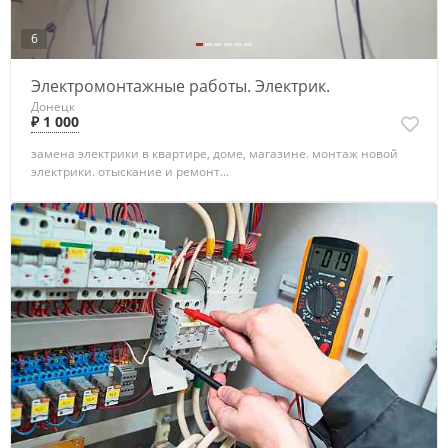
6
Электромонтажные работы. Электрик.
Донецк
₽ 1 000
замена электрики в квартире, доме, магазине. монтаж новой
электрики. отыскание и ремонт...