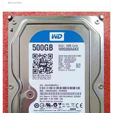
высылаю.