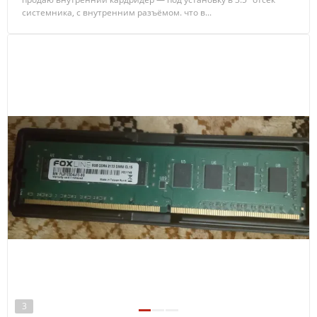
системника, с внутренним разъёмом. что в...
3