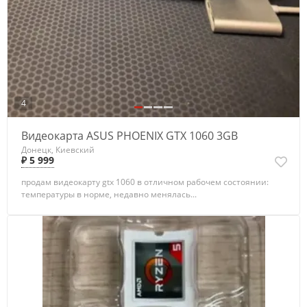
4
Видеокарта ASUS PHOENIX GTX 1060 3GB
Донецк, Киевский
₽ 5 999
продам видеокарту gtx 1060 в отличном рабочем состоянии:
температуры в норме, недавно менялась...