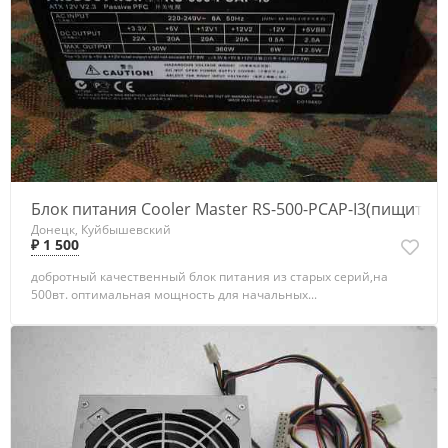
Блок питания Cooler Master RS-500-PCAP-I3(пищит)
Донецк, Куйбышевский
₽ 1 500
добротный качественный блок питания из старых серий,на
500вт. оптимальная мощность для начальных...