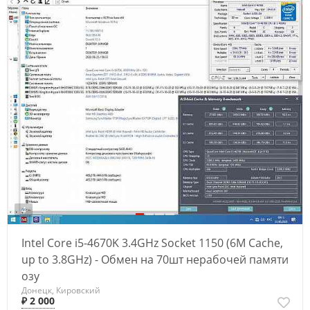
4
Intel Core i5-4670K 3.4GHz Socket 1150 (6M Cache,
up to 3.8GHz) - Обмен на 70шт нерабочей памяти
озу
Донецк, Кировский
₽ 2 000