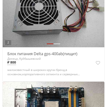
2
Блок питания Delta gps-400ab(пищит)
Донецк, Куйбышевский
₽ 800
малоизвестный в широких кругах бренд,в
основном,корпоративного сегмента и серверных...