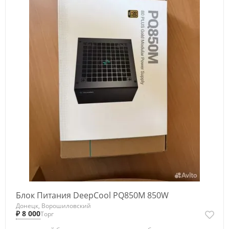
Блок Питания DeepCool PQ850M 850W
Донецк, Ворошиловский
₽ 8 000
Торг