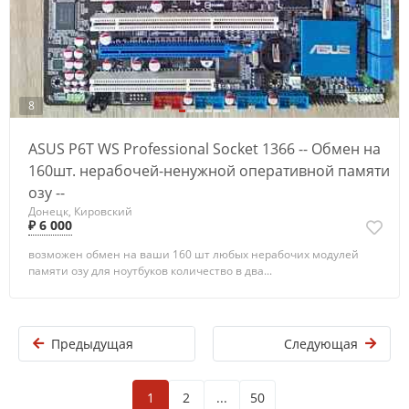
8
ASUS P6T WS Professional Socket 1366 -- Обмен на
160шт. нерабочей-ненужной оперативной памяти
озу --
Донецк, Кировский
₽ 6 000
возможен обмен на ваши 160 шт любых нерабочих модулей
памяти озу для ноутбуков количество в два...
Предыдущая
Следующая
1
2
...
50