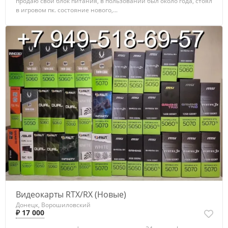
продаю свой блок питания, в пользовании был около года, стоял
в игровом пк. состояние нового,...
Видеокарты RTX/RX (Новые)
Донецк, Ворошиловский
₽ 17 000