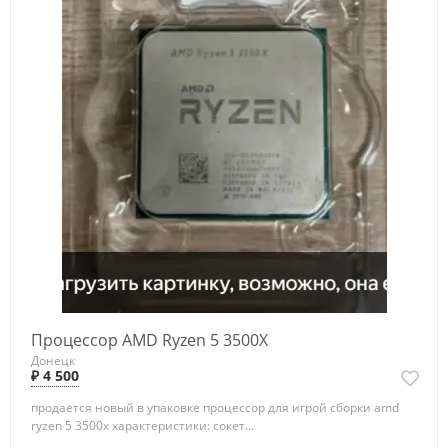
Процессор AMD Ryzen 5 3500X
Донецк
₽ 4 500
продается новый в упаковке процессор для игрой сборки amd
ryzen 5 3500x характеристики: сокет...