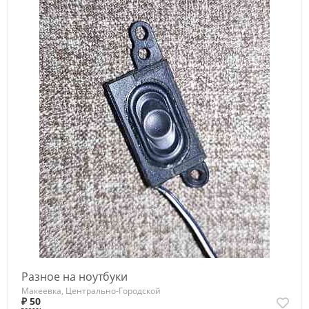
Разное на ноутбуки
Макеевка, Центрально-Городской
₽ 50