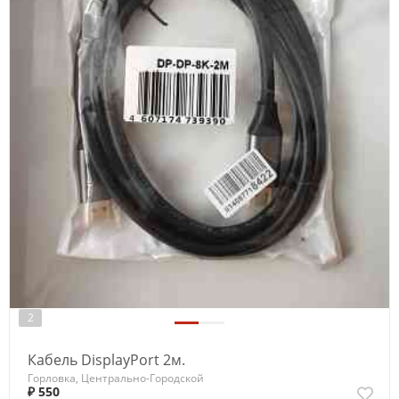
2
Кабель DisplayPort 2м.
Горловка, Центрально-Городской
₽ 550