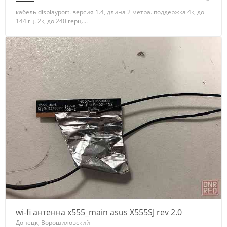
кабель displayport. версия 1.4, длина 2 метра. поддержка 4к, до
144 гц. 2к, до 240 герц....
wi-fi антенна x555_main asus X555SJ rev 2.0
Донецк, Ворошиловский