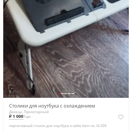
5
Столики для ноутбука с охлаждением
Донецк, Пролетарский
₽ 1 000
Торг
портативный столик для ноутбука e-table ltem no. ld 209