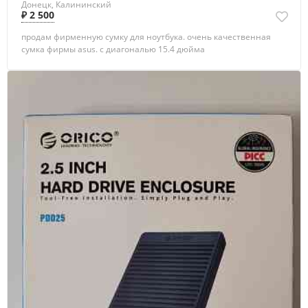
Донецк, Калининский
₽ 2 500
продам фирменную сумку для ноутбука. очень качественная
сумка фирмы asus. с диагональю 15.4 дюйма