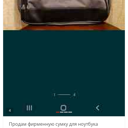
4
Продам фирменную сумку для ноутбука