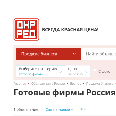
ВСЕГДА КРАСНАЯ ЦЕНА!
Продажа бизнеса
Выберите категорию
Цена
С фото
Готовые фирмы
Не важно
Главная
Объявления в России
Бизнес
Продажа бизнеса
Готовые фирмы Россия
1 объявление
Самые новые
₽