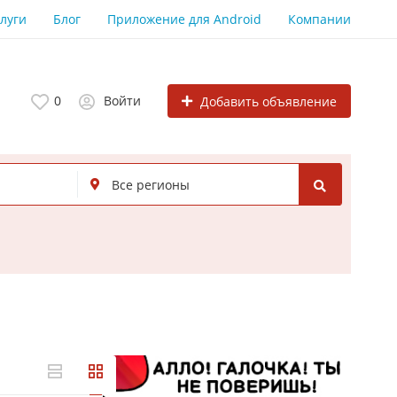
луги
Блог
Приложение для Android
Компании
0
Войти
Добавить объявление