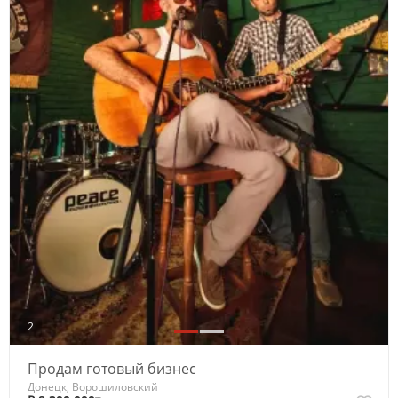
2
Продам готовый бизнес
Донецк, Ворошиловский