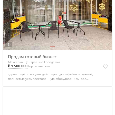
3
Продам готовый бизнес
Макеевка, Центрально-Городской
₽ 1 500 000
Торг возможен
здравствуйте! продам действующую кофейню с кухней,
полностью укомплектованную оборудованием. зал...