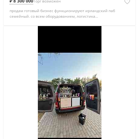
₽ 8 300 000
Торг возможен
продам готовый бизнес функционируют ирландский паб
семейный. со всем оборудованием, логистика...