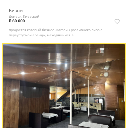
Бизнес
Донецк, Киевский
₽ 60 000
продается готовый бизнес .магазин разливного пива с
переуступкой аренды, находящийся в...