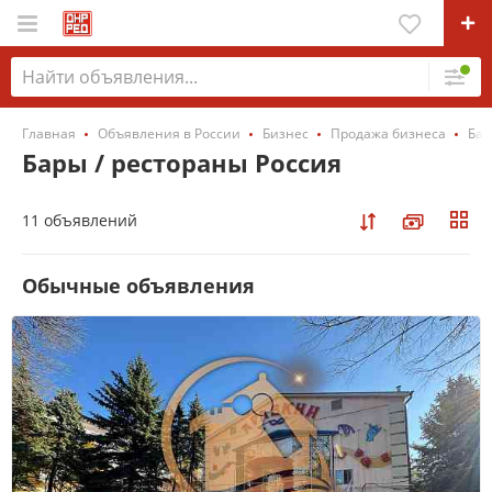
Главная
Объявления в России
Бизнес
Продажа бизнеса
Бар
Бары / рестораны Россия
11 объявлений
Обычные объявления