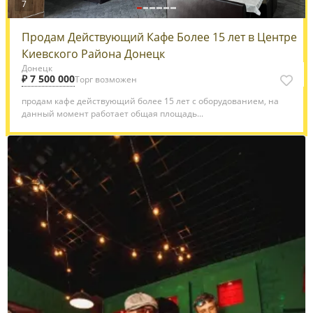
7
Продам Действующий Кафе Более 15 лет в Центре
Киевского Района Донецк
Донецк
₽ 7 500 000
Торг возможен
продам кафе действующий более 15 лет с оборудованием, на
данный момент работает общая площадь...