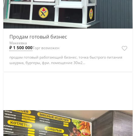
Продам готовый бизнес
Макеевка
₽ 1 500 000
Торг возможен
продам готовый работающий бизнес. точка быстрого питания
шаурма, бургеры, фри. помещение 30м2...