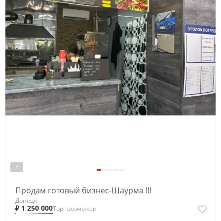
5
Продам готовый бизнес-Шаурма !!!
Донецк
₽ 1 250 000
Торг возможен