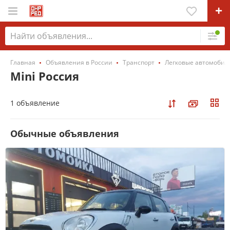
Главная
Объявления в России
Транспорт
Легковые автомобил
Mini Россия
1 объявление
Обычные объявления