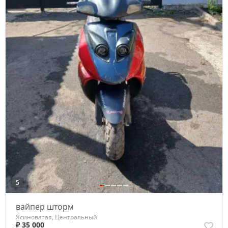
5
вайпер шторм
Ясиноватая, Центральный
₽ 35 000