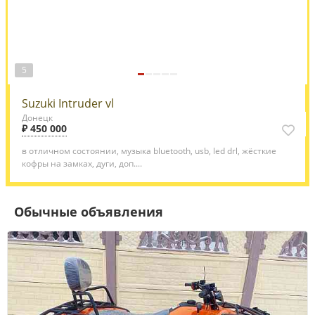
5
Suzuki Intruder vl
Донецк
₽ 450 000
в отличном состоянии, музыка bluetooth, usb, led drl, жёсткие
кофры на замках, дуги, доп....
Обычные объявления