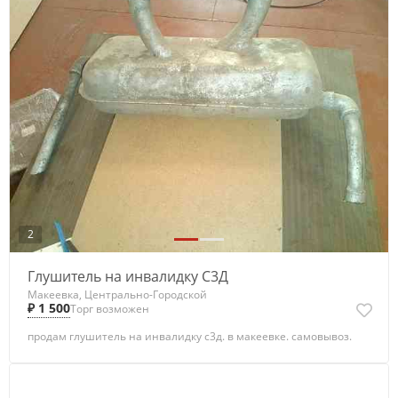
2
Глушитель на инвалидку С3Д
Макеевка, Центрально-Городской
₽ 1 500
Торг возможен
продам глушитель на инвалидку с3д. в макеевке. самовывоз.