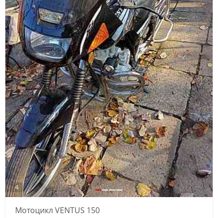
4
Мотоцикл VENTUS 150