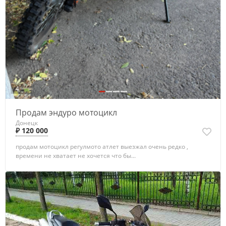
4
Продам эндуро мотоцикл
Донецк
₽ 120 000
продам мотоцикл регулмото атлет выезжал очень редко ,
времени не хватает не хочется что бы...