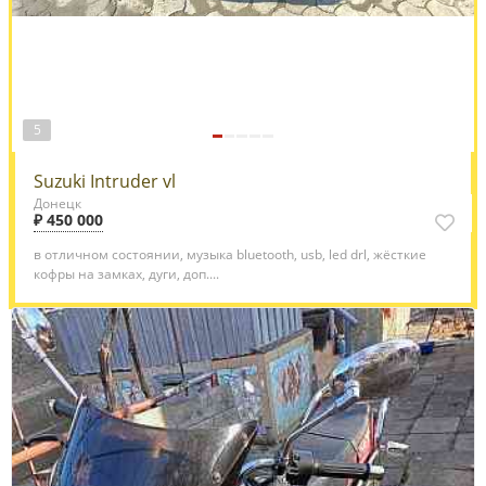
5
Suzuki Intruder vl
Донецк
₽ 450 000
в отличном состоянии, музыка bluetooth, usb, led drl, жёсткие
кофры на замках, дуги, доп....