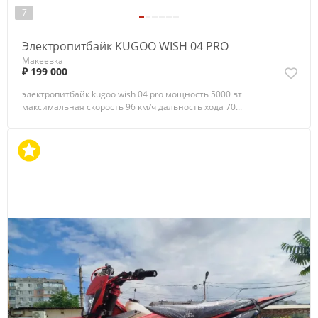
7
Электропитбайк KUGOO WISH 04 PRO
Макеевка
₽ 199 000
электропитбайк kugoo wish 04 pro мощность 5000 вт
максимальная скорость 96 км/ч дальность хода 70...