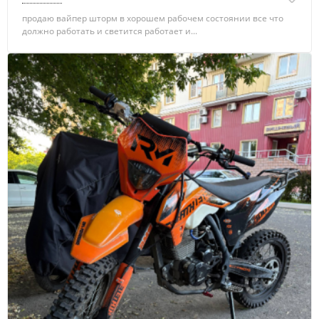
продаю вайпер шторм в хорошем рабочем состоянии все что
должно работать и светится работает и...