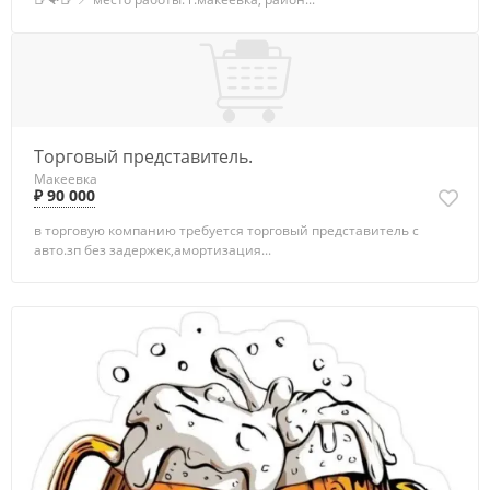
Торговый представитель.
Макеевка
₽ 90 000
в торговую компанию требуется торговый представитель с
авто.зп без задержек,амортизация...