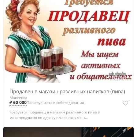
Продавец в магазин разливных напитков (пива)
Макеевка
₽ 60 000
По результатам собеседования
требуется продавец в магазин разливного пива и
морепродуктов по адресу г.макеевка мк-н...