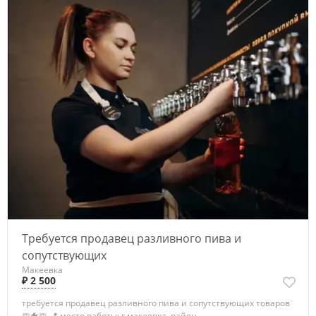
Требуется продавец разливного пива и
сопутствующих
Макеевка
₽ 2 500
требуется продавец разливного пива и сопутствующих товаров
🍺🐠🍺 📍 место работы: г.макеевка, район...