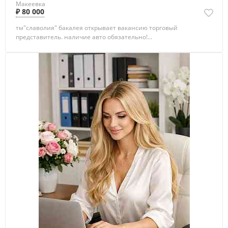
Макеевка
₽ 80 000
тм"славолия" бакалея открывает вакансию торговый
представитель. наличие авто обязательно!...