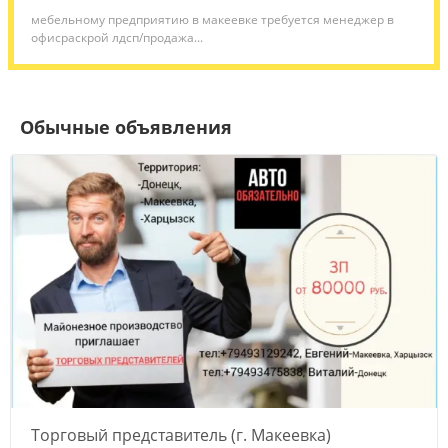
мебельному предприятию в макеевке требуется менеджер в
офисраскрой лдсп/продажа...
Обычные объявления
Торговый представитель (г. Макеевка)