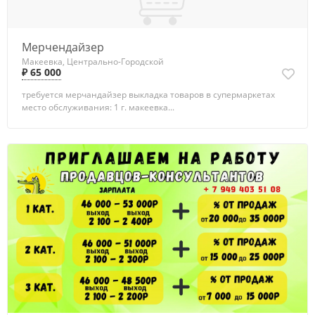
Мерчендайзер
Макеевка, Центрально-Городской
₽ 65 000
требуется мерчандайзер выкладка товаров в супермаркетах
место обслуживания: 1 г. макеевка...