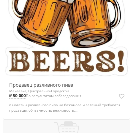
Продавец разливного пива
Макеевка, Центрально-Городской
₽ 50 000
По результатам собеседования
в магазин разливного пива на бажанова и зелёный требуются
продавцы. обязанность: вежливость,...