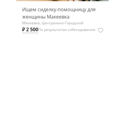
Ищем сиделку-помощницу для
женщины Макеевка
Макеевка, Центрально-Городской
₽ 2 500
По результатам собеседования