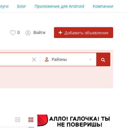
луги
Блог
Приложение для Android
Компании
0
Войти
Добавить объявление
Районы