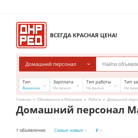
ВСЕГДА КРАСНАЯ ЦЕНА!
Домашний персонал
Тип
Зарплата
Тип работы
Тип з
Вакансии
Не важно
Не важно
Не важ
Главная
Объявления в Макеевке
Работа
Домашний перс
Домашний персонал М
1 объявление
Самые новые
₽