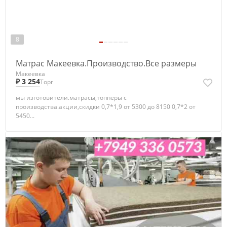
8
Матрас Макеевка.Производство.Все размеры
Макеевка
₽ 3 254
Торг
мы изготовители.матрасы,топперы с
производства.акции,скидки 0,7*1,9 от 5300 до 8150 0,7*2 от
5450...