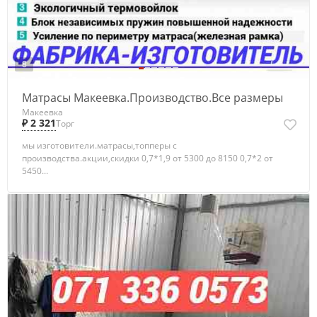
8
Матрасы Макеевка.Производство.Все размеры
Макеевка
₽ 2 321
Торг
мы изготовители.матрасы,топперы с
производства.акции,скидки 0,7*1,9 от 5300 до 8150 0,7*2 от
5450...