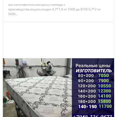
мы изготовители.матрасы,топперы с
производства.акции,скидки 0,7*1,9 от 5300 до 8150 0,7*2 от
5450...