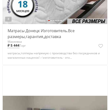
8
Матрасы Донецк Изготовитель.Все
размеры,гарантия,доставка
Макеевка
₽ 5 444
Торг
матрасы,топперы напрямую с производства без посредников и
магазинных наценок! ✅изготовитель - это...