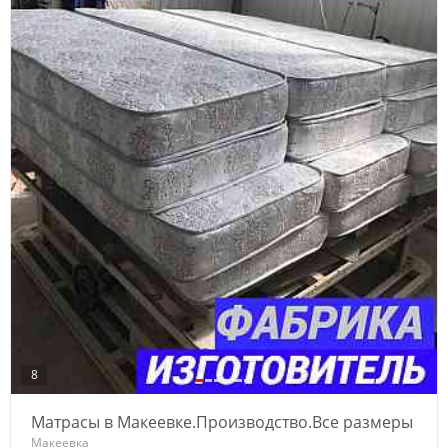
8
Матрасы в Макеевке.Производство.Все размеры
Макеевка