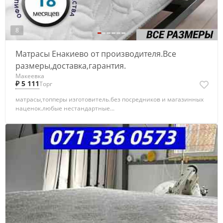
8
Матрасы Енакиево от производителя.Все
размеры,доставка,гарантия.
Макеевка
₽ 5 111
Торг
матрасы,топперы изготовитель.без посредников и магазинных
наценок.любые нестандартные...