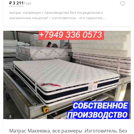
₽ 3 211
Торг
матрас напрямую с производства без посредников и
магазинных наценок! ✅изготовитель - это гарантия...
8
Матрас Макеевка, все размеры .Изготовитель. Без