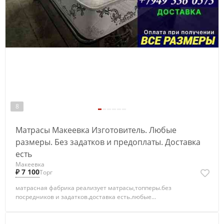
8
Матрасы Макеевка Изготовитель. Любые
размеры. Без задатков и предоплаты. Доставка
есть
Макеевка
₽ 7 100
Торг
матрасная фабрика реализует матрасы,топперы.без
посредников и задатков.доставка есть.любые...