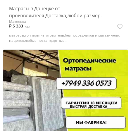
Матрасы в Донецке от
производителя.Доставка,любой размер.
Макеевка
₽ 5 333
Торг
матрасы,топперы изготовитель.без посредников и магазинных
наценок.любые нестандартные...