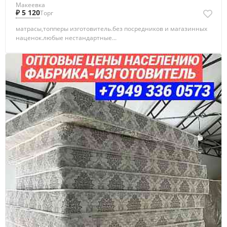
Макеевка
₽ 5 120
Торг
матрасы,топперы изготовитель.без посредников и магазинных
наценок.любые нестандартные...