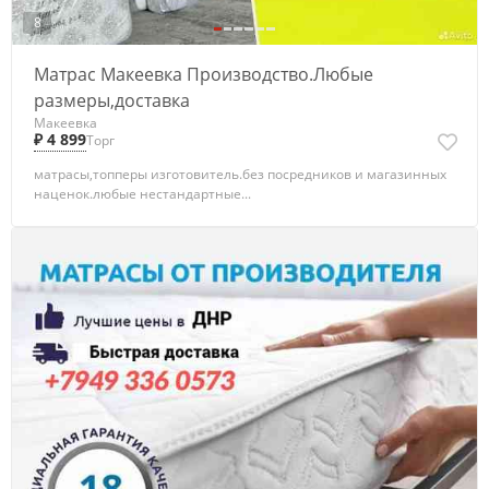
8
Матрас Макеевка Производство.Любые
размеры,доставка
Макеевка
₽ 4 899
Торг
матрасы,топперы изготовитель.без посредников и магазинных
наценок.любые нестандартные...