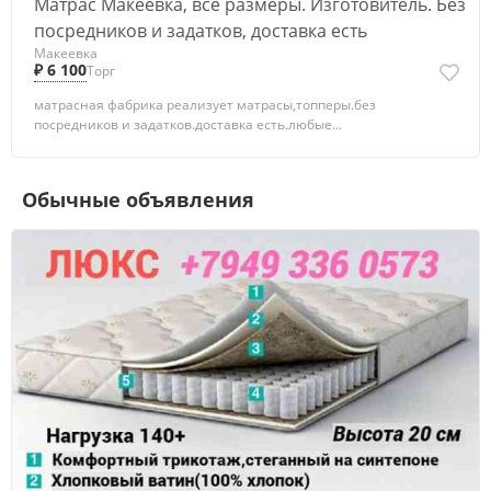
Матрас Макеевка, все размеры. Изготовитель. Без
посредников и задатков, доставка есть
Макеевка
₽ 6 100
Торг
матрасная фабрика реализует матрасы,топперы.без
посредников и задатков.доставка есть.любые...
Обычные объявления