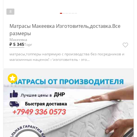
8
Матрасы Макеевка Изготовитель,доставка.Все
размеры
Макеевка
₽ 5 345
Торг
матрасы,топперы напрямую с производства без посредников и
магазинных наценок! ✅изготовитель - это...