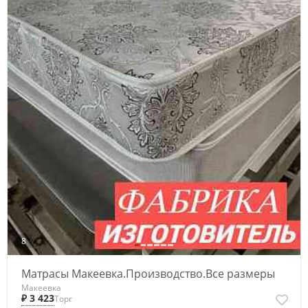
8
Матрасы Макеевка.Производство.Все размеры
Макеевка
₽ 3 423
Торг