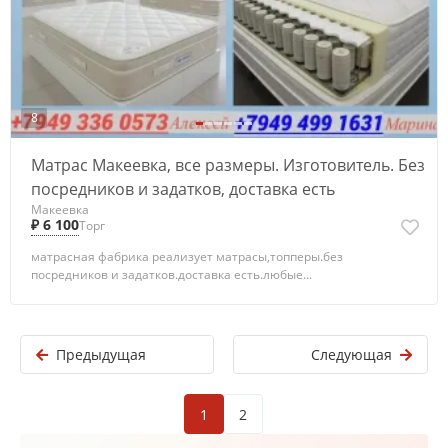
8
Матрас Макеевка, все размеры. Изготовитель. Без
посредников и задатков, доставка есть
Макеевка
₽ 6 100
Торг
матрасная фабрика реализует матрасы,топперы.без
посредников и задатков.доставка есть.любые...
Предыдущая
Следующая
1
2