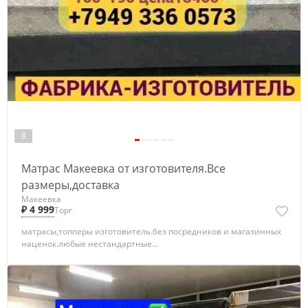
8
Матрас Макеевка от изготовителя.Все
размеры,доставка
Макеевка
₽ 4 999
Торг
матрасы,топперы изготовитель.без посредников и магазинных
наценок.любые нестандартные...