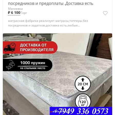
посредников и предоплаты .Доставка есть
Макеевка
₽ 6 100
Торг
матрасная фабрика реализует матрасы,топперы.без
посредников и задатков.доставка есть.любые...
8