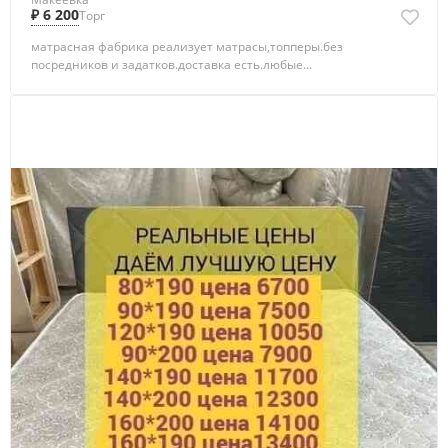
₽ 6 200
Торг
матрасная фабрика реализует матрасы,топперы.без
посредников и задатков.доставка есть.любые...