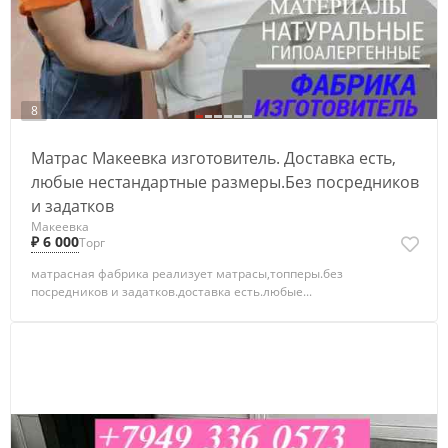
8
Матрас Макеевка изготовитель. Доставка есть,
любые нестандартные размеры.Без посредников
и задатков
Макеевка
₽ 6 000
Торг
матрасная фабрика реализует матрасы,топперы.без
посредников и задатков.доставка есть.любые...