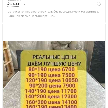
Макеевка
₽ 5 633
Торг
матрасы,топперы изготовитель.без посредников и магазинных
наценок.любые нестандартные...