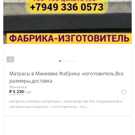
8
Матрасы в Макеевке Фабрика -изготовитель.Все
размеры,доставка
Макеевка
₽ 5 230
Торг
матрасы,топперы напрямую с производства без посредников и
магазинных наценок! ✅изготовитель - это...