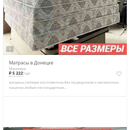
8
Матрасы в Донецке
Макеевка
₽ 5 222
Торг
матрасы,топперы изготовитель.без посредников и магазинных
наценок.любые нестандартные...