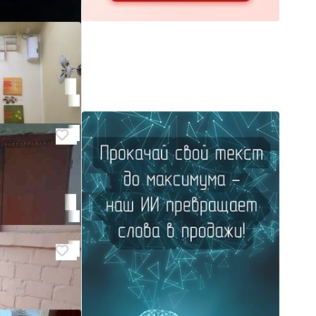
т BRW