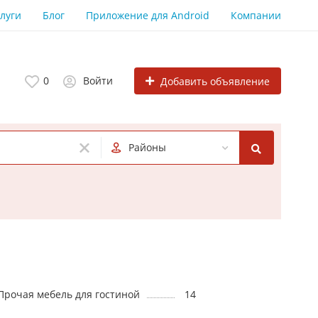
луги
Блог
Приложение для Android
Компании
0
Войти
Добавить объявление
Районы
Прочая мебель для гостиной
14