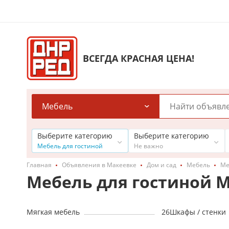
ВСЕГДА КРАСНАЯ ЦЕНА!
Мебель
Выберите категорию
Выберите категорию
Мебель для гостиной
Не важно
Главная
Объявления в Макеевке
Дом и сад
Мебель
Ме
Мебель для гостиной 
Мягкая мебель
26
Шкафы / стенки