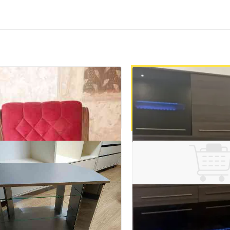
Стулья офисные
Макеевка
₽ 700