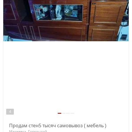
4
Продам стен5 тысяч самовывоз ( мебель )
Макеевка, Горняцкий