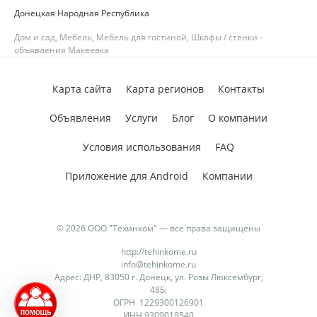
Донецкая Народная Республика
Дом и сад, Мебель, Мебель для гостиной, Шкафы / стенки -
объявления Макеевка
Карта сайта
Карта регионов
Контакты
Объявления
Услуги
Блог
О компании
Условия использования
FAQ
Приложение для Android
Компании
© 2026 ООО "Техинком" — все права защищены
http://tehinkome.ru
info@tehinkome.ru
Адрес: ДНР, 83050 г. Донецк, ул. Розы Люксембург,
48Б;
ОГРН 1229300126901
ИНН 9309019540