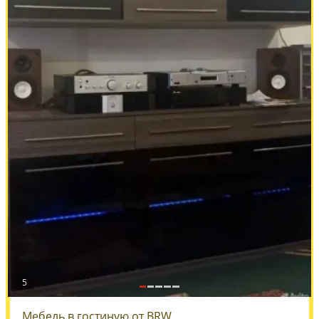
5
Мебель в гостиную от BRW