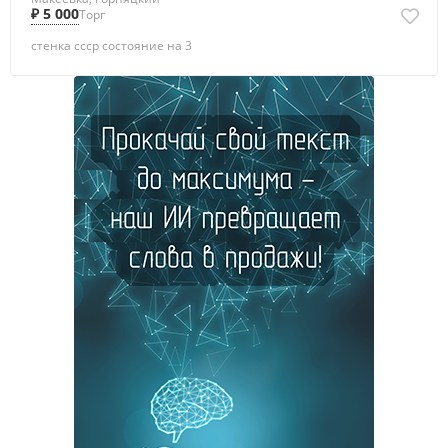
₽ 5 000
Торг
стенка ссср состояние на 3