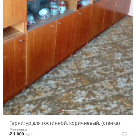
7
Гарнитур для гостинной, коричневый, (стенка)
Макеевка
₽ 1 000
Торг