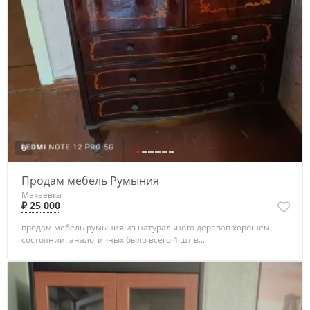
6
Продам мебель Румыния
Макеевка
₽ 25 000
продам мебель румыния из натурального деревав хорошем
состоянии. аналогичных было всего 4 шт в...