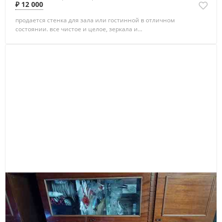
₽ 12 000
продается стенка для зала или гостинной в отличном
состоянии. все чистое и целое, зеркала и...