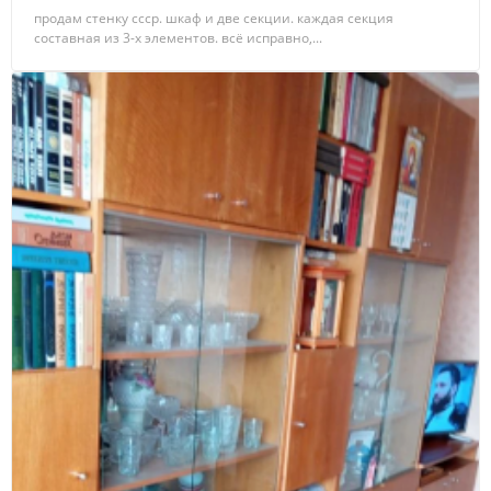
продам стенку ссср. шкаф и две секции. каждая секция
составная из 3-х элементов. всё исправно,...