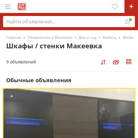
Главная
Объявления в Макеевке
Дом и сад
Мебель
Мебель 
Шкафы / стенки Макеевка
9 объявлений
Обычные объявления