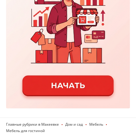
Главные рубрики в Макеевке
Дом и сад
Мебель
Мебель для гостиной