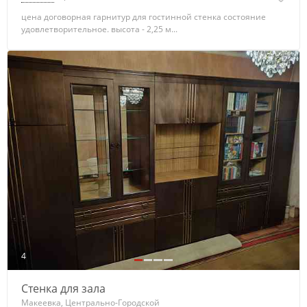
цена договорная гарнитур для гостинной стенка состояние
удовлетворительное. высота - 2,25 м...
4
Стенка для зала
Макеевка, Центрально-Городской