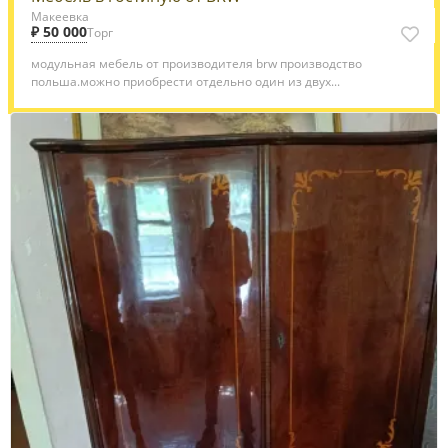
Макеевка
₽ 50 000
Торг
модульная мебель от производителя brw производство
польша.можно приобрести отдельно один из двух...