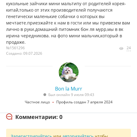
кукольные зайчики мини мальтипу от родителей корея-
китай,только от этих производителей получаются
генетически маленькие собачки о которых вы
мечтаете.приезжайте к нам в гости или мы привезем вам
лично в руки.домашний питомник бон ля мурр,мы в вк
ирина чередникова. на фото мини мальчик,который в
продаже.
№1561296
24
Создано: 09.07.2026
Bon la Murr
Был онлайн 9 июля 09:43
Частное лицо
Профиль создан 7 апреля 2024
Комментарии: 0
Зарегистрируйтесь
или
авторизуйтесь
чтобы