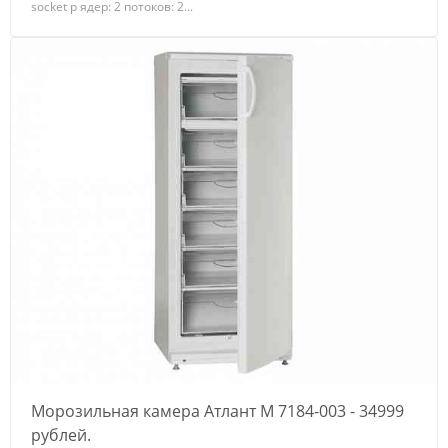
socket р ядер: 2 потоков: 2...
Морозильная камера Атлант M 7184-003 - 34999
рублей.