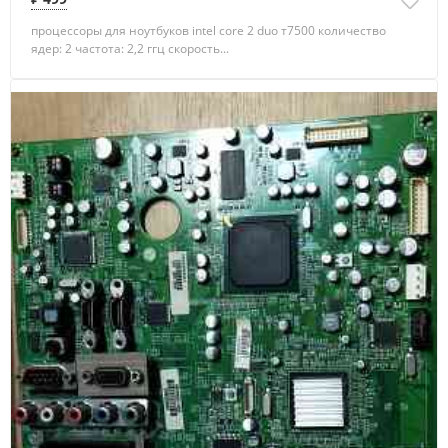
процессоры для ноутбуков intel core 2 duo т7500 количество
ядер: 2 частота: 2,2 ггц скорость...