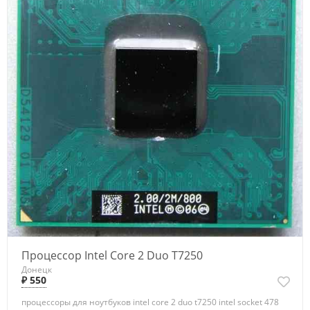
Процессор Intel Core 2 Duo T7250
Донецк
₽ 550
процессоры для ноутбуков intel core 2 duo t7250 intel socket 478