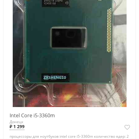
Intel Core i5-3360m
Донецк
₽ 1 299
процессоры для ноутбуков intel core i5-3360m количество ядер: 2