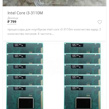
Intel Core i3-3110M
Донецк
₽ 799
процессоры для ноутбуков intel core i3-3110m количество ядер: 2
количество потоков: 4 частота:...