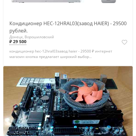
Кондиционер HEC-12HRAL03(завод HAIER) - 29500
рублей.
Донецк, Ворошиловский
₽ 29 500
кондиционер hec-12hral03завод haier - 29500 ₽ интернет
магазин кнопка предлагает широкий выбор...