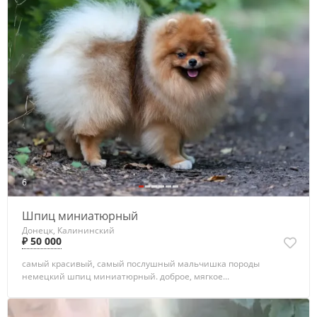
6
Шпиц миниатюрный
Донецк, Калининский
₽ 50 000
самый красивый, самый послушный мальчишка породы
немецкий шпиц миниатюрный. доброе, мягкое...