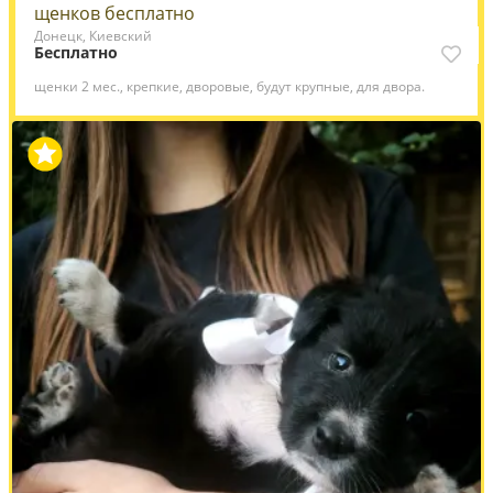
щенков бесплатно
Донецк, Киевский
Бесплатно
щенки 2 мес., крепкие, дворовые, будут крупные, для двора.