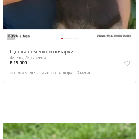
7
Щенки немецкой овчарки
Донецк, Ленинский
₽ 15 000
остался мальчик и девочка. возраст 3 месяца