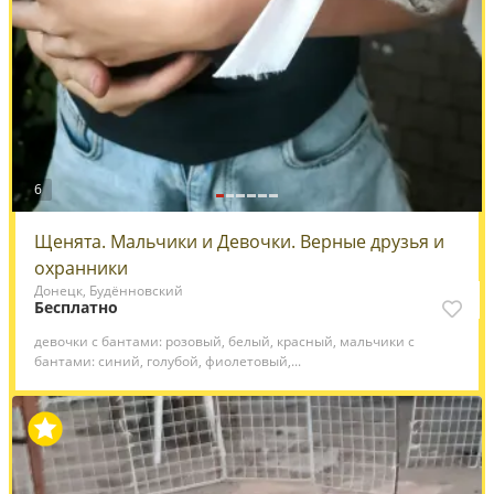
6
Щенята. Мальчики и Девочки. Верные друзья и
охранники
Донецк, Будённовский
Бесплатно
девочки с бантами: розовый, белый, красный, мальчики с
бантами: синий, голубой, фиолетовый,...