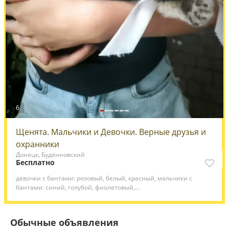
6
Щенята. Мальчики и Девочки. Верные друзья и
охранники
Донецк, Будённовский
Бесплатно
девочки с бантами: розовый, белый, красный, мальчики с
бантами: синий, голубой, фиолетовый,...
Обычные объявления