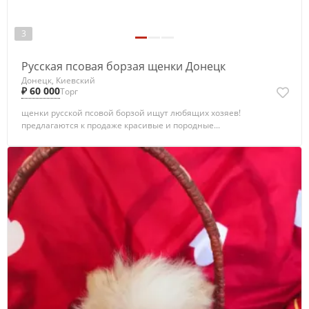
3
Русская псовая борзая щенки Донецк
Донецк, Киевский
₽ 60 000
Торг
щенки русской псовой борзой ищут любящих хозяев!
предлагаются к продаже красивые и породные...