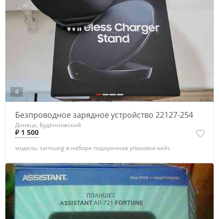
4
Безпроводное зарядное устройство 22127-254
Донецк, Будённовский
₽ 1 500
модель: samsung в наборе подарочная упаковка-кейс