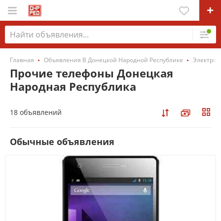
Главная
Объявления В Донецкой Народной Республике
Электрон
Прочие телефоны Донецкая
Народная Республика
18 объявлений
Обычные объявления