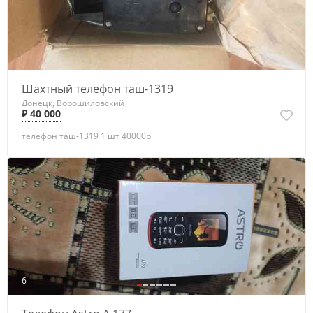
Шахтный телефон таш-1319
Донецк, Ворошиловский
₽ 40 000
телефон таш-1319 1 шт 40000р
6