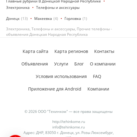
Главные рубрики В Донецкой Народной Республике
Электроника
Телефоны и аксессуары
Донецк
(13)
Макеевка
(4)
Горловка
(1)
Электроника, Телефоны и аксессуары, Прочие телефоны -
объявления Донецкая Народная Республика
Карта сайта
Карта регионов
Контакты
Объявления
Услуги
Блог
О компании
Условия использования
FAQ
Приложение для Android
Компании
© 2026 ООО "Техинком" — все права защищены
http://tehinkome.ru
info@tehinkome.ru
Адрес: ДНР, 83050 г. Донецк, ул. Розы Люксембург,