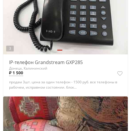
3
IP-телефон Grandstream GXP285
Донецк, Калининский
₽ 1 500
продам 3шт. цена за один телефон - 1500 руб. все телефоны в
рабочем, исправном состоянии. блок...