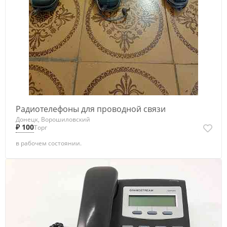
Радиотелефоны для проводной связи
Донецк, Ворошиловский
₽ 100
Торг
в рабочем состоянии.