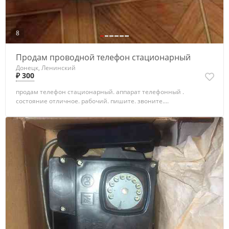
8
Продам проводной телефон стационарный
Донецк, Ленинский
₽ 300
продам телефон стационарный. аппарат телефонный .
состояние отличное. рабочий. пишите. звоните....