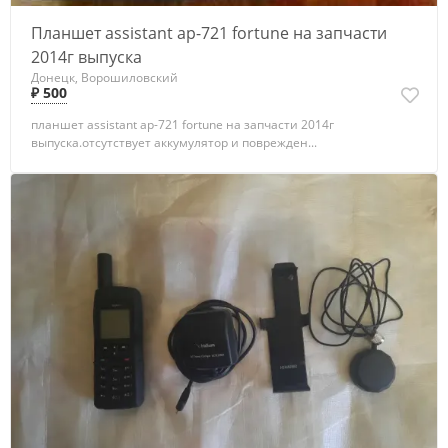
Планшет аssistant ар-721 fortune на запчасти
2014г выпуска
Донецк, Ворошиловский
₽ 500
планшет assistant ap-721 fortune на запчасти 2014г
выпуска.отсутствует аккумулятор и поврежден...