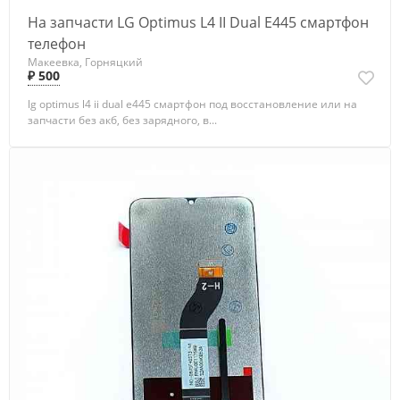
На запчасти LG Optimus L4 II Dual E445 смартфон
телефон
Макеевка, Горняцкий
₽ 500
lg optimus l4 ii dual e445 смартфон под восстановление или на
запчасти без акб, без зарядного, в...