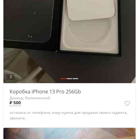
3
Коробка iPhone 13 Pro 256Gb
Донецк, Калининский
₽ 500
осталась от телефона, кому нужна для продажи своего гаджета,
звоните.