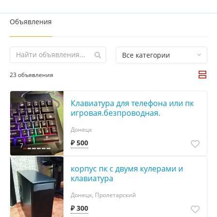
Объявления
Все категории
23 объявления
Клавиатура для телефона или пк
игровая.безпроводная.
Донецк
₽ 500
7
корпус пк с двумя кулерами и
клавиатура
Донецк, Пролетарский
₽ 300