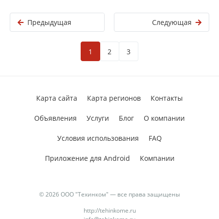
Предыдущая
Следующая
1
2
3
Карта сайта
Карта регионов
Контакты
Объявления
Услуги
Блог
О компании
Условия использования
FAQ
Приложение для Android
Компании
© 2026 ООО "Техинком" — все права защищены
http://tehinkome.ru