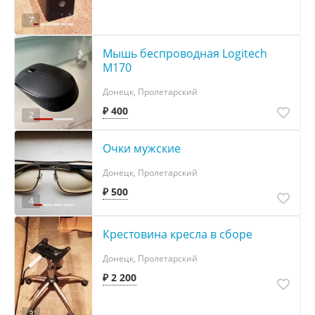
7
Мышь беспроводная Logitech
M170
Донецк, Пролетарский
₽ 400
2
Очки мужские
Донецк, Пролетарский
₽ 500
4
Крестовина кресла в сборе
Донецк, Пролетарский
₽ 2 200
3