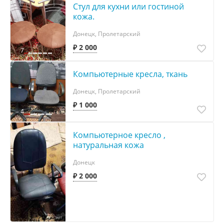
Стул для кухни или гостиной
кожа.
Донецк, Пролетарский
₽ 2 000
7
Компьютерные кресла, ткань
Донецк, Пролетарский
₽ 1 000
4
Компьютерное кресло ,
натуральная кожа
Донецк
₽ 2 000