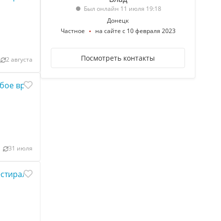
Был онлайн 11 июля 19:18
Донецк
Частное
на сайте с 10 февраля 2023
Посмотреть контакты
2 августа
юбое время 800 литров
31 июля
+стиралка автомат. Пл Ленина