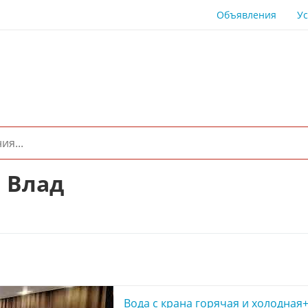
Объявления
Ус
 Влад
Вода с крана горячая и холодная