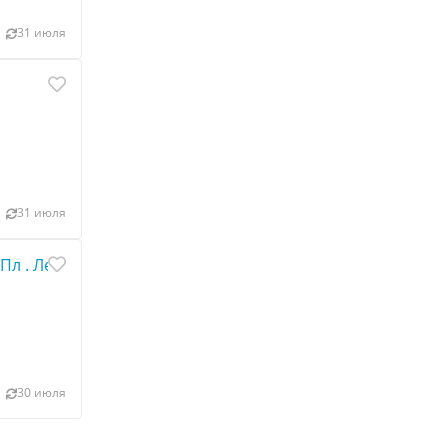
31 июля
31 июля
 Пл . Ленина
30 июля