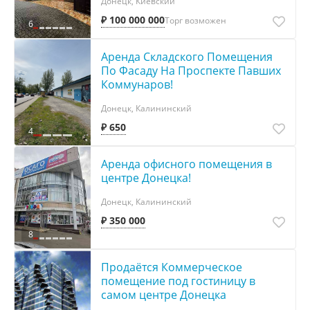
Донецк, Киевский
₽ 100 000 000
Торг возможен
6
Аренда Складского Помещения
По Фасаду На Проспекте Павших
Коммунаров!
Донецк, Калининский
₽ 650
4
Аренда офисного помещения в
центре Донецка!
Донецк, Калининский
₽ 350 000
8
Продаётся Коммерческое
помещение под гостиницу в
самом центре Донецка