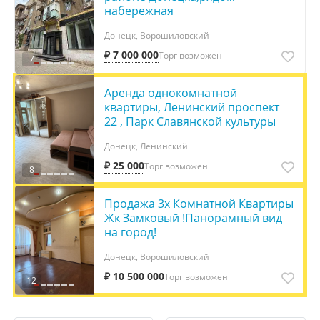
набережная
Донецк, Ворошиловский
₽ 7 000 000
Торг возможен
7
Аренда однокомнатной
квартиры, Ленинский проспект
22 , Парк Славянской культуры
Донецк, Ленинский
₽ 25 000
Торг возможен
8
Продажа 3х Комнатной Квартиры
Жк Замковый !Панорамный вид
на город!
Донецк, Ворошиловский
₽ 10 500 000
Торг возможен
12