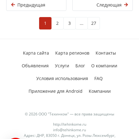
Предыдущая
Следующая
1
2
3
...
27
Карта сайта
Карта регионов
Контакты
Объявления
Услуги
Блог
О компании
Условия использования
FAQ
Приложение для Android
Компании
© 2026 ООО "Техинком" — все права защищены
http://tehinkome.ru
info@tehinkome.ru
Адрес: ДНР, 83050 г. Донецк, ул. Розы Люксембург,