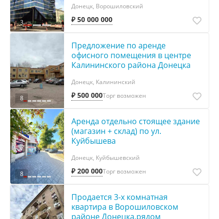
Донецк, Ворошиловский
₽ 50 000 000
3
Предложение по аренде
офисного помещения в центре
Калининского района Донецка
Донецк, Калининский
₽ 500 000
Торг возможен
8
Аренда отдельно стоящее здание
(магазин + склад) по ул.
Куйбышева
Донецк, Куйбышевский
₽ 200 000
Торг возможен
8
Продается 3-х комнатная
квартира в Ворошиловском
районе Донецка,рядом