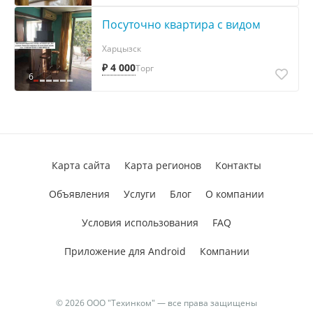
Посуточно квартира с видом
Харцызск
₽ 4 000
Торг
6
Карта сайта
Карта регионов
Контакты
Объявления
Услуги
Блог
О компании
Условия использования
FAQ
Приложение для Android
Компании
© 2026 ООО "Техинком" — все права защищены