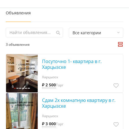
Объявления
Все категории
3 объявления
Посуточно 1- квартира в г.
Харцызске
Харцызск
₽ 2 500
Торг
6
Сдам 2х комнатную квартиру в г.
Харцызске
Харцызск
₽ 3 000
Торг
5