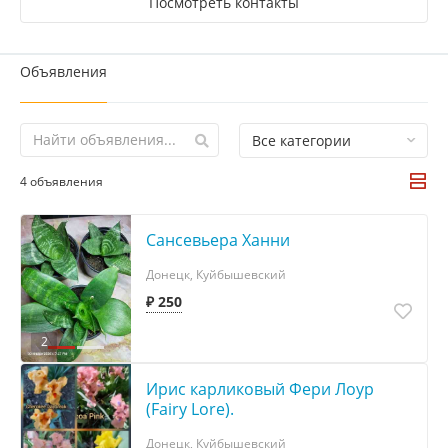
Посмотреть контакты
Объявления
Все категории
4 объявления
Сансевьера Ханни
Донецк, Куйбышевский
₽ 250
2
Ирис карликовый Фери Лоур
(Fairy Lore).
Донецк, Куйбышевский