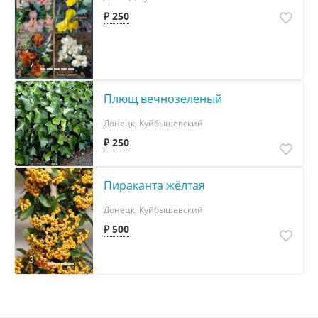
₽ 250
7
Плющ вечнозеленый
Донецк, Куйбышевский
₽ 250
Пираканта жёлтая
Донецк, Куйбышевский
₽ 500
3