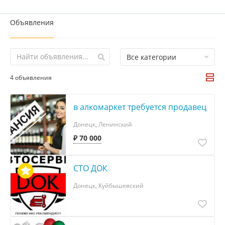
Объявления
Все категории
4 объявления
в алкомаркет требуется продавец
Донецк, Ленинский
₽ 70 000
СТО ДОК
Донецк, Куйбышевский