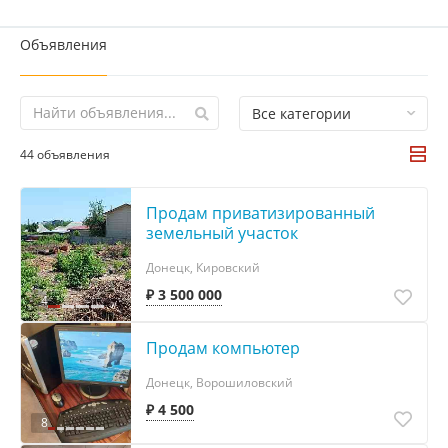
Объявления
Все категории
44 объявления
Продам приватизированный
земельный участок
Донецк, Кировский
₽ 3 500 000
4
Продам компьютер
Донецк, Ворошиловский
₽ 4 500
8