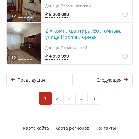
Донецк, Ворошиловский
₽ 5 200 000
12
2-х комн. квартира, Восточный,
улица Прожекторная
Донецк, Пролетарский
₽ 4 999 999
12
Предыдущая
Следующая
1
2
3
...
5
Карта сайта
Карта регионов
Контакты