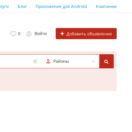
луги
Блог
Приложение для Android
Компании
0
Войти
Добавить объявление
Районы