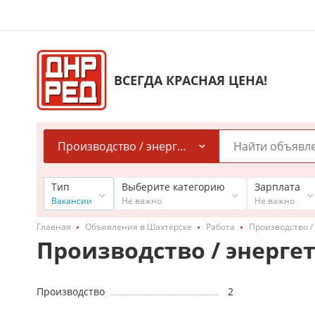
ВСЕГДА КРАСНАЯ ЦЕНА!
Производство / энергетика
Тип
Выберите категорию
Зарплата
Вакансии
Не важно
Не важно
Главная
Объявления в Шахтерске
Работа
Производство /
Производство / энерге
Производство
2