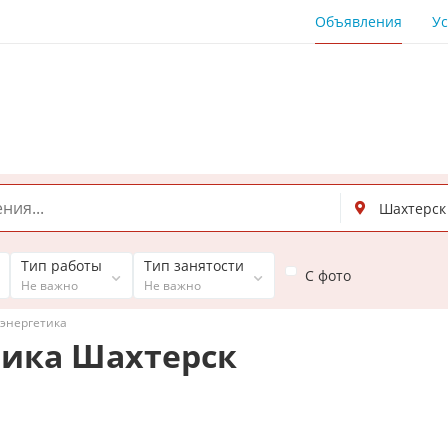
Объявления
Ус
Тип работы
Тип занятости
С фото
Не важно
Не важно
 энергетика
тика Шахтерск