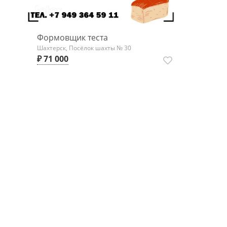
Формовщик теста
Шахтерск, Посёлок шахты № 30
₽ 71 000