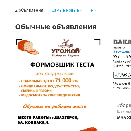
2 объявления
Самые новые
₽
Обычные объявления
Убор
Шахтерс
₽ 35 8