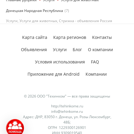
Донецкая Народная Республика
(7)
Услуги, Услуги для животных, Стрижка - объявления Россия
Карта сайта
Карта регионов
Контакты
Объявления
Услуги
Блог
О компании
Условия использования
FAQ
Приложение для Android
Компании
© 2026 ООО "Техинком" — все права защищены
http://tehinkome.ru
info@tehinkome.ru
Адрес: ДНР, 83050 г. Донецк, ул. Розы Люксембург,
48Б;
ОГРН 1229300126901
ИНН 9309019540