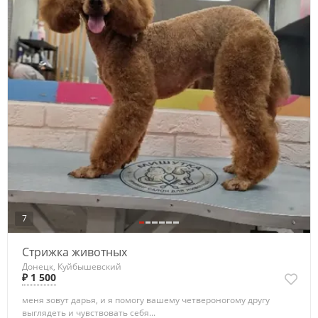
7
Стрижка животных
Донецк, Куйбышевский
₽ 1 500
​меня зовут дарья, и я помогу вашему четвероногому другу
выглядеть и чувствовать себя...