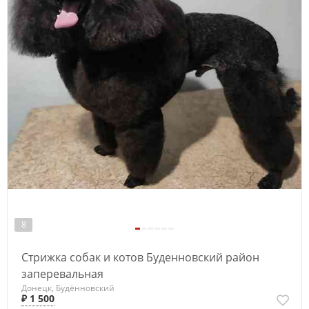
8
Стрижка собак и котов Буденновский район
заперевальная
Донецк, Будённовский
₽ 1 500