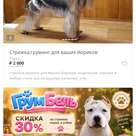
8
Стрижка,груминг для ваших йориков
Торез
₽ 2 000
стрижка,груминг для ваших йориков. модельная стрижка в
любом стиле все по вашему желанию, спа...