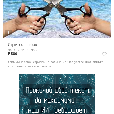
8
Стрижка собак
Донецк, Ленинский
₽ 500
тримминг собак стриппинг, ролинг, или искусственная линька -
это принудительное, ручное...