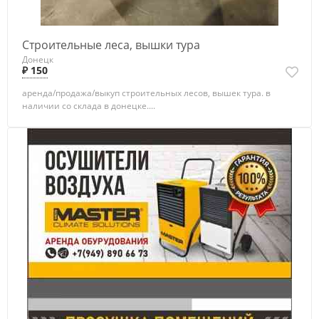
Строительные леса, вышки тура
Донецк
₽ 150
аренда/продажа/выкуп строительных лесов, вышек тура. в
наличии со склада в донецке....