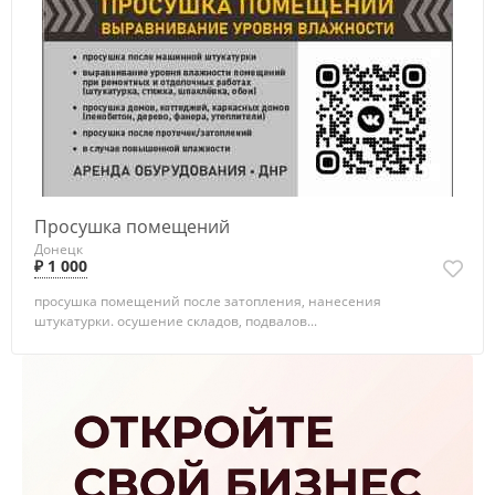
Просушка помещений
Донецк
₽ 1 000
просушка помещений после затопления, нанесения
штукатурки. осушение складов, подвалов...