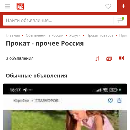
Главная
Объявления в России
Услуги
Прокат товаров
Прока
Прокат - прочее Россия
3 объявления
Обычные объявления