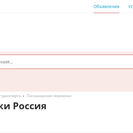
Объявления
Ус
 транспорта
Пассажирские перевозки
ки Россия