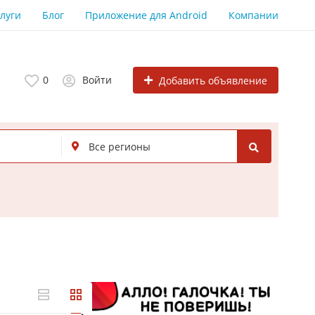
луги
Блог
Приложение для Android
Компании
0
Войти
Добавить объявление