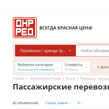
ВСЕГДА КРАСНАЯ ЦЕНА!
Перевозки / аренда транспорта
Выберите категорию
Стоимость
С фото
Пассажирские перевозки
Не важно
Главная
Объявления в России
Услуги
Перевозки / аренда
Пассажирские перевоз
60 объявлений
Самые новые
₽