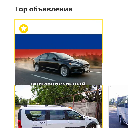
Top объявления
Обычные объявления
8
Трансфер, пассажирские
перевозки, аренда автомобиля на