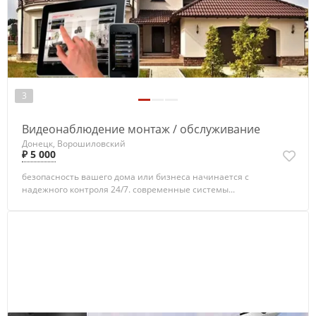
3
Видеонаблюдение монтаж / обслуживание
Донецк, Ворошиловский
₽ 5 000
безопасность вашего дома или бизнеса начинается с
надежного контроля 24/7. современные системы...