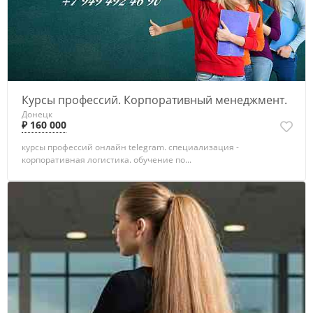
Курсы профессий. Корпоративный менеджмент.
Донецк
₽ 160 000
курсы профессий онлайн telegram. специализация -
корпоративная логистика. обучение по...