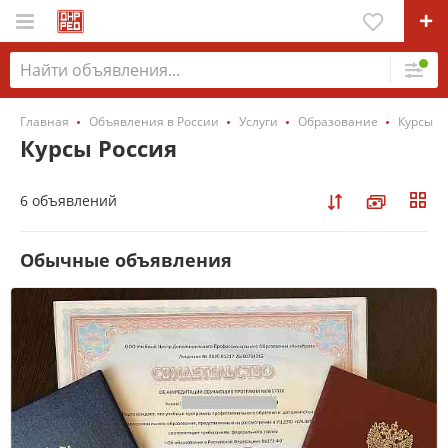
Главная
Объявления в России
Услуги
Образование
Курсы
Курсы Россия
6 объявлений
Обычные объявления