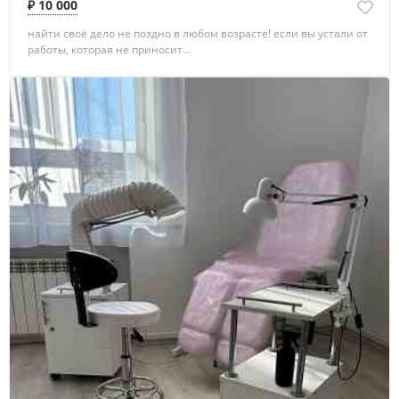
₽ 10 000
найти своё дело не поздно в любом возрасте! если вы устали от
работы, которая не приносит...