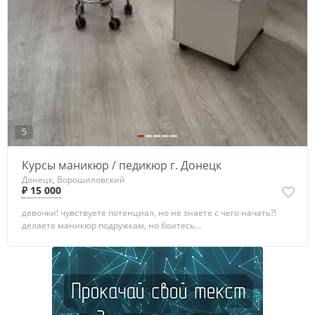
5
Курсы маникюр / педикюр г. Донецк
Донецк, Ворошиловский
₽ 15 000
девочки! чувствуете потенциал, но не знаете с чего начать?!
делаете маникюр подружкам, но боитесь...