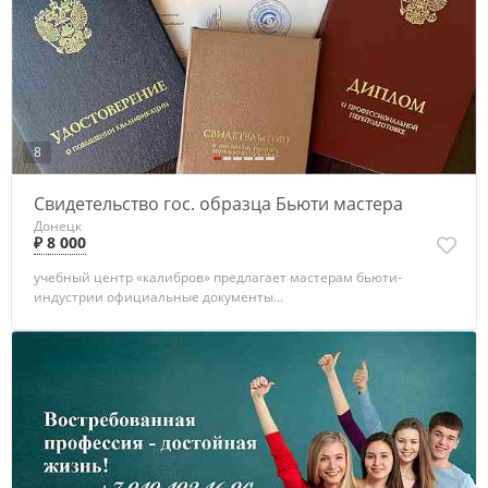
8
Свидетельство гос. образца Бьюти мастера
Донецк
₽ 8 000
учебный центр «калибров» предлагает мастерам бьюти-
индустрии официальные документы...