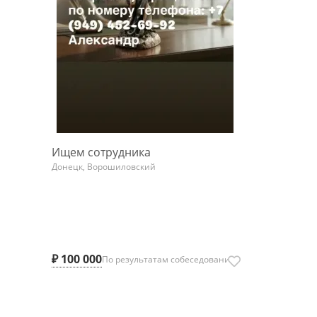
Ищем сотрудника
Донецк, Ворошиловский
₽ 100 000
По результатам собеседования