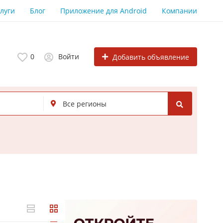
луги
Блог
Приложение для Android
Компании
0
Войти
Добавить объявление