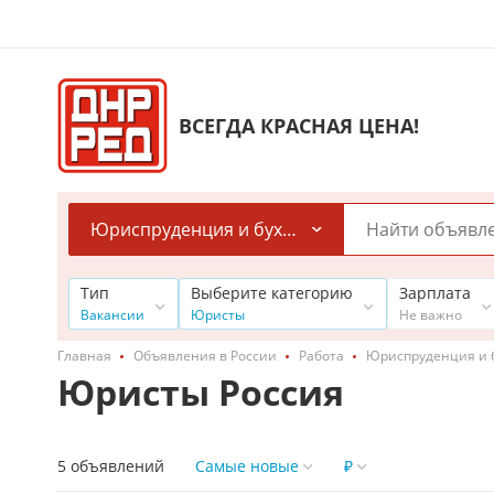
ВСЕГДА КРАСНАЯ ЦЕНА!
Юриспруденция и бухгалтерия
Тип
Выберите категорию
Зарплата
Вакансии
Юристы
Не важно
Главная
Объявления в России
Работа
Юриспруденция и 
Юристы Россия
5 объявлений
Самые новые
₽