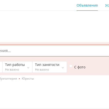
Объявления
Ус
Тип работы
Тип занятости
С фото
Не важно
Не важно
бухгалтерия
Юристы