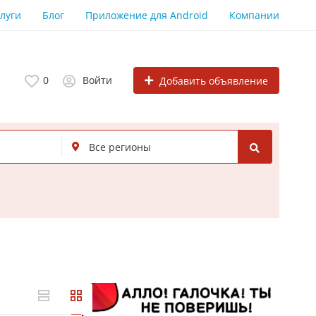
луги
Блог
Приложение для Android
Компании
0
Войти
Добавить объявление