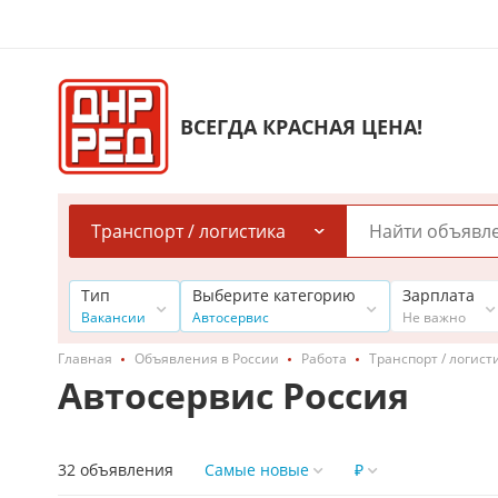
ВСЕГДА КРАСНАЯ ЦЕНА!
Транспорт / логистика
Тип
Выберите категорию
Зарплата
Вакансии
Автосервис
Не важно
Главная
Объявления в России
Работа
Транспорт / логист
Автосервис Россия
32 объявления
Самые новые
₽