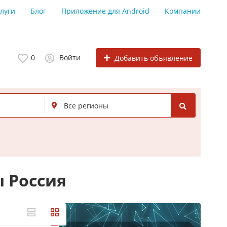
луги
Блог
Приложение для Android
Компании
0
Войти
Добавить объявление
 Россия