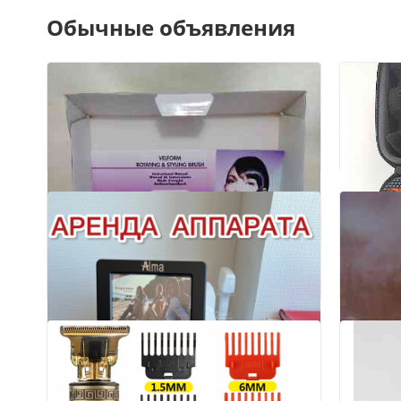
Обычные объявления
2
Тату 
аккум
8
Донецк