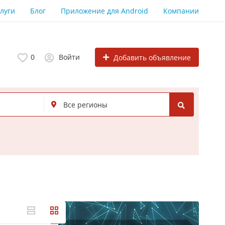
луги
Блог
Приложение для Android
Компании
0
Войти
Добавить объявление