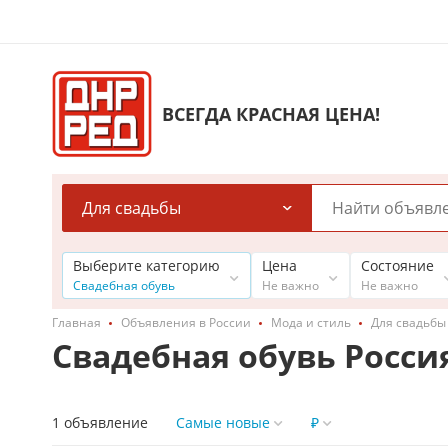
ВСЕГДА КРАСНАЯ ЦЕНА!
Для свадьбы
Выберите категорию
Цена
Состояние
Свадебная обувь
Не важно
Не важно
Главная
Объявления в России
Мода и стиль
Для свадьбы
Свадебная обувь Росси
1 объявление
Самые новые
₽