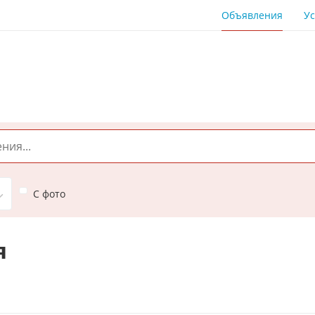
Объявления
Ус
С фото
я