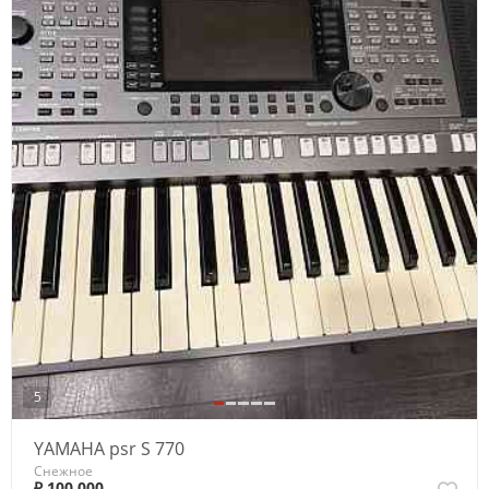
5
YAMAHA psr S 770
Снежное
₽ 100 000