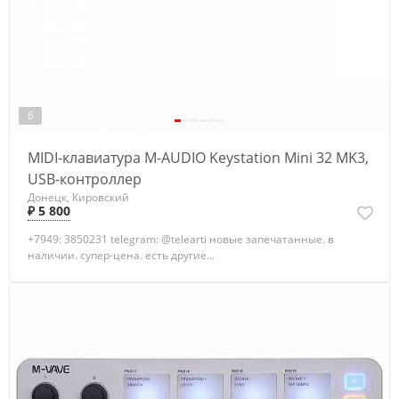
6
MIDI-клавиатура M-AUDIO Keystation Mini 32 MK3,
USB-контроллер
Донецк, Кировский
₽ 5 800
+7949: 3850231 telegram: @telearti новые запечатанные. в
наличии. супер-цена. есть другие...