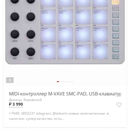
8
MIDI-контроллер M-VAVE SMC-PAD, USB-клавиатура
Донецк, Кировский
₽ 3 990
+7949: 3850231 telegram: @telearti новые запечатанные. в
наличии. супер-качество. есть...