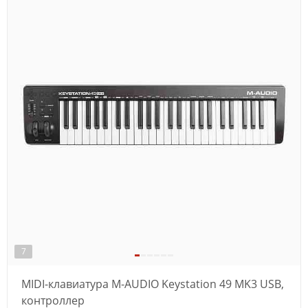
7
MIDI-клавиатура M-AUDIO Keystation 49 MK3 USB,
контроллер