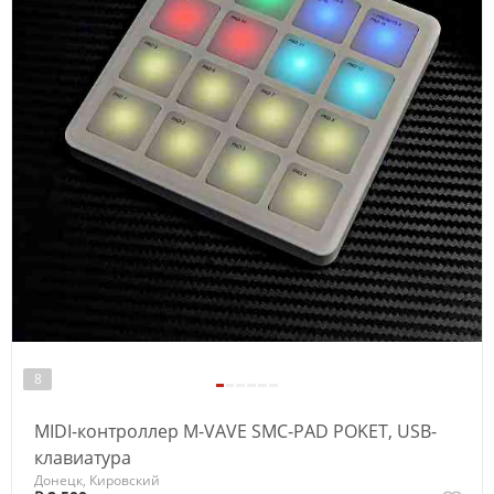
8
MIDI-контроллер M-VAVE SMC-PAD POKET, USB-
клавиатура
Донецк, Кировский