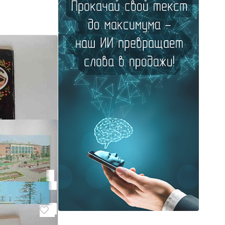
да русской