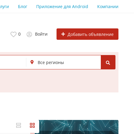
луги
Блог
Приложение для Android
Компании
0
Войти
Добавить объявление