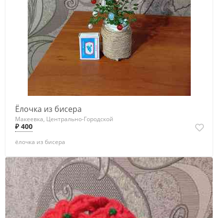
Ёлочка из бисера
Макеевка, Центрально-Городской
₽ 400
ёлочка из бисера