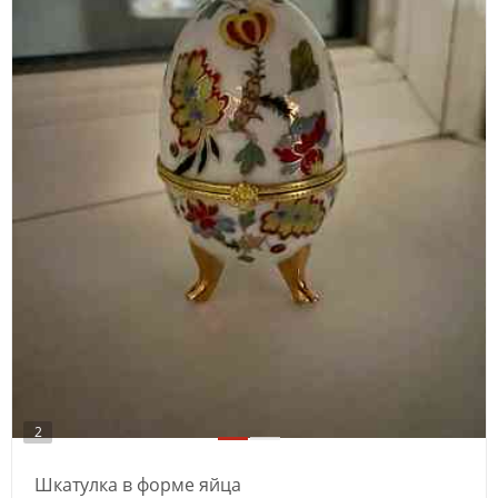
2
Шкатулка в форме яйца