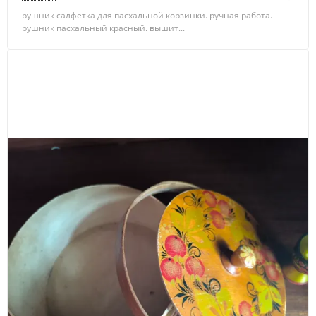
рушник салфетка для пасхальной корзинки. ручная работа.
рушник пасхальный красный. вышит...