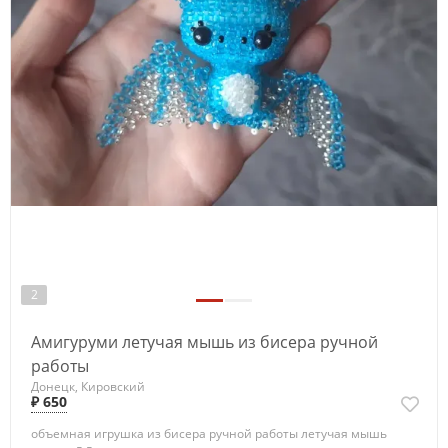
2
Амигуруми летучая мышь из бисера ручной
работы
Донецк, Кировский
₽ 650
объемная игрушка из бисера ручной работы летучая мышь