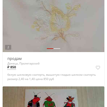
2
продам
Донецк, Пролетарский
₽ 850
белую шелковую скатерть, вышитую гладью шелком скатерть
размер 2,40 на 1,40 цена 850 руб