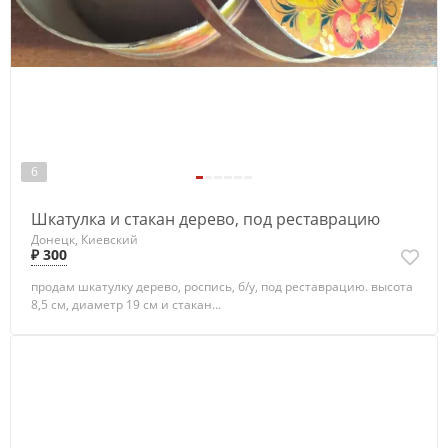
6
Шкатулка и стакан дерево, под реставрацию
Донецк, Киевский
₽ 300
продам шкатулку дерево, роспись, б/у, под реставрацию. высота
8,5 см, диаметр 19 см и стакан...