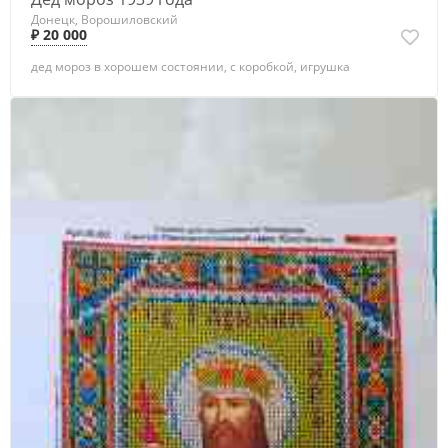
Донецк, Ворошиловский
₽ 20 000
дед мороз в хорошем состоянии, с коробкой, игрушка