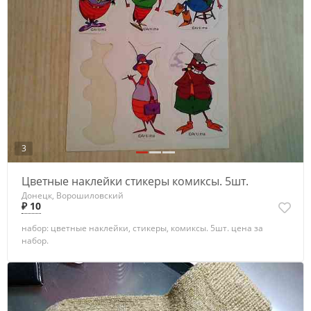
3
Цветные наклейки стикеры комиксы. 5шт.
Донецк, Ворошиловский
₽ 10
набор: цветные наклейки, стикеры, комиксы. 5шт. цена за
набор.