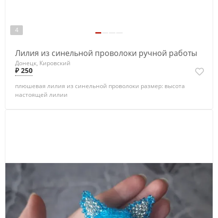
4
Лилия из синельной проволоки ручной работы
Донецк, Кировский
₽ 250
плюшевая лилия из синельной проволоки размер: высота
настоящей лилии