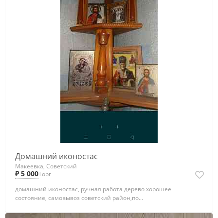
Домашний иконостас
Макеевка, Советский
₽ 5 000
Торг
домашний иконостас, ручная работа дерево хорошее
состояние, самовывоз советский район,по...