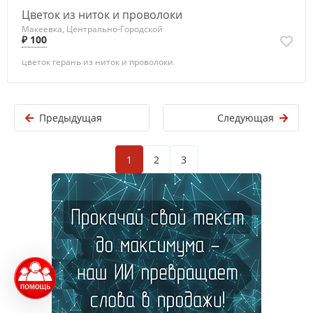
Цветок из ниток и проволоки
Макеевка, Центрально-Городской
₽ 100
цветок герань из ниток и проволоки
Предыдущая
Следующая
1
2
3