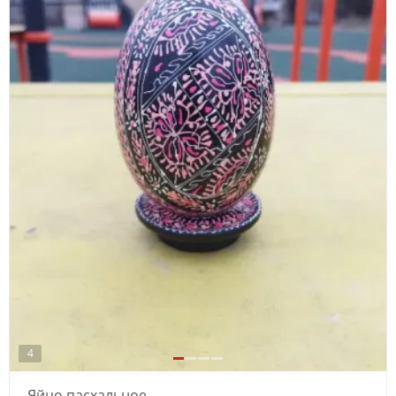
4
Яйцо пасхальное