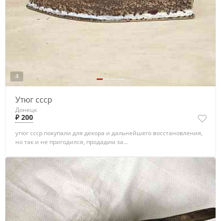
4
Утюг ссср
Донецк
₽ 200
утюг ссср покупали для декора и дальнейшего восстановления,
но так и не пригодился, продадим за...