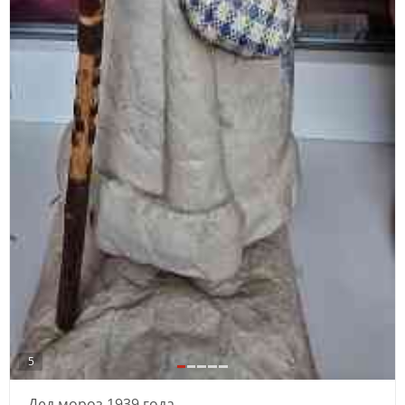
5
Дед мороз 1939 года