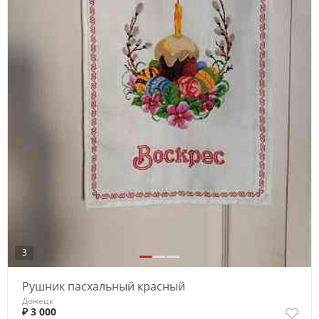
3
Рушник пасхальный красный
Донецк
₽ 3 000