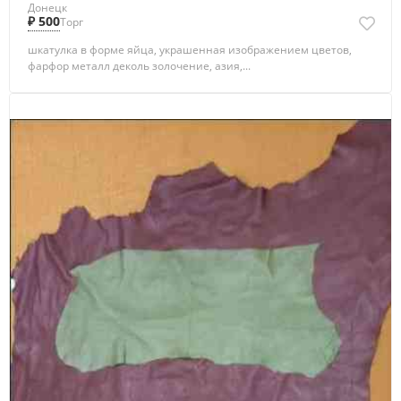
Донецк
₽ 500
Торг
шкатулка в форме яйца, украшенная изображением цветов,
фарфор металл деколь золочение, азия,...