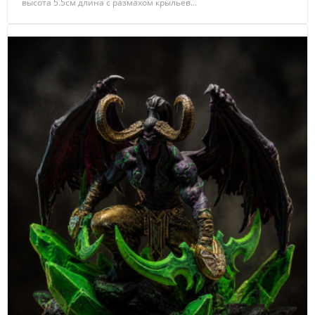
высота 5.5см длина с размахом крыльев...