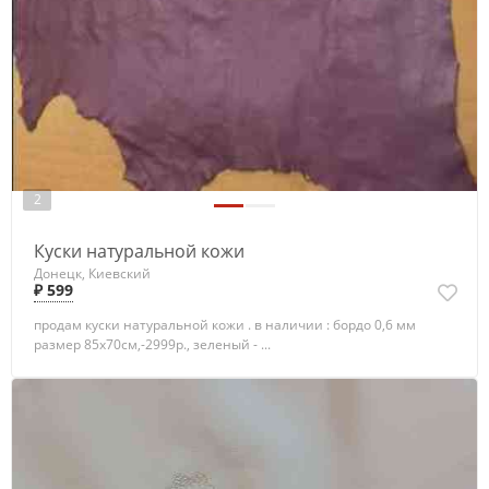
2
Куски натуральной кожи
Донецк, Киевский
₽ 599
продам куски натуральной кожи . в наличии : бордо 0,6 мм
размер 85х70см,-2999р., зеленый - ...