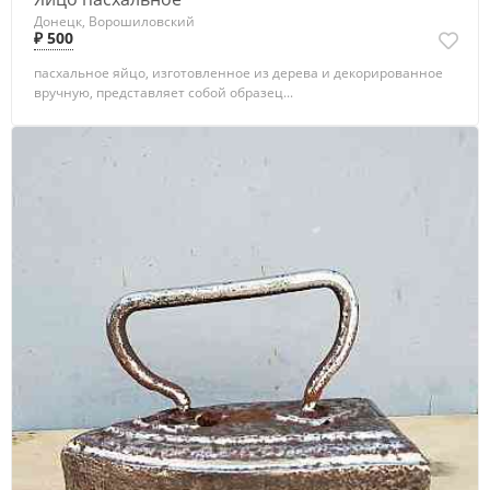
Донецк, Ворошиловский
₽ 500
пасхальное яйцо, изготовленное из дерева и декорированное
вручную, представляет собой образец...