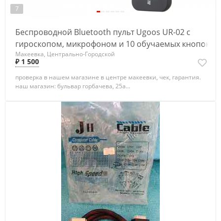
7
Беспроводной Bluetooth пульт Ugoos UR-02 с
гироскопом, микрофоном и 10 обучаемых кнопок
Макеевка, Центрально-Городской
₽ 1 500
проверка в нашем магазине в центре макеевки, чек, гарантия.
наш магазин: бульвар горбачева, 25а...