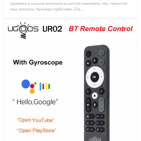
проверка в нашем магазине в центре макеевки, чек, гарантия.
наш магазин: бульвар горбачева, 25а...