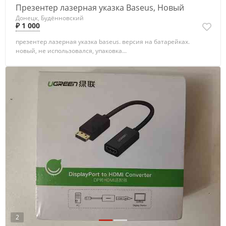
Презентер лазерная указка Baseus, Новый
Донецк, Будённовский
₽ 1 000
презентер лазерная указка baseus. версия на батарейках.
новый, не использовался, упаковка...
2