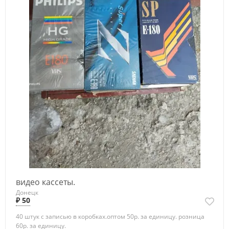
видео кассеты.
Донецк
₽ 50
40 штук с записью в коробках.оптом 50р. за единицу. розница
60р. за единицу.