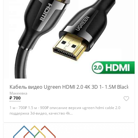
Кабель видео Ugreen HDMI 2.0 4K 3D 1- 1.5М Black
Макеевка
₽ 700
1 м - 700₽ 1.5 м - 900₽ описание версия ugreen hdmi cable 2.0
поддержка 3d-видео, качество 4k...