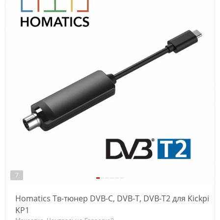
7
Homatics Тв-тюнер DVB-C, DVB-T, DVB-T2 для Kickpi
KP1