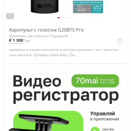
5
Аэропульт c голосом G20BTS Pro
Макеевка, Центрально-Городской
₽ 1 300
Торг
проверка в нашем магазине в центре макеевки, чек, гарантия.
наш магазин: бульвар горбачева, 25а...