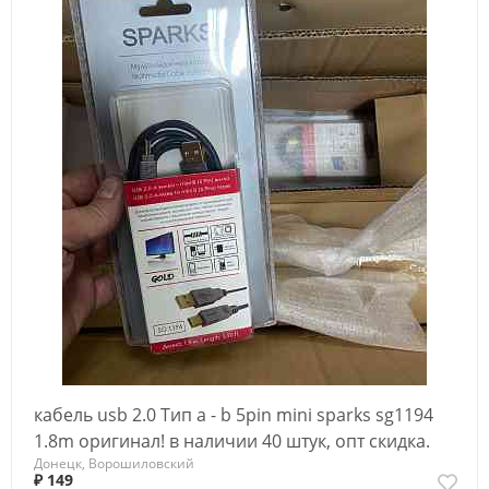
кабель usb 2.0 Тип a - b 5pin mini sparks sg1194
1.8m оригинал! в наличии 40 штук, опт скидка.
Донецк, Ворошиловский
₽ 149