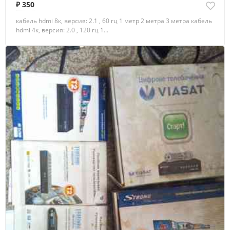
₽ 350
кабель hdmi 8к, версия: 2.1 , 60 гц 1 метр 2 метра 3 метра кабель
hdmi 4к, версия: 2.0 , 120 гц 1...