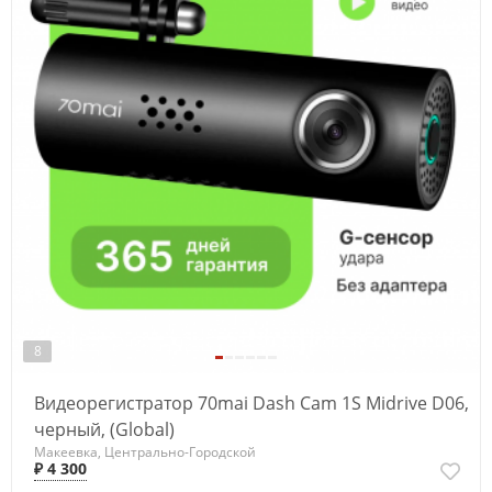
8
Видеорегистратор 70mai Dash Cam 1S Midrive D06,
черный, (Global)
Макеевка, Центрально-Городской
₽ 4 300